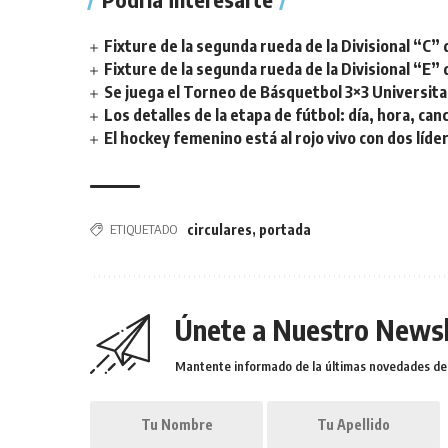
Fixture de la segunda rueda de la Divisional “C” 
Fixture de la segunda rueda de la Divisional “E” 
Se juega el Torneo de Básquetbol 3×3 Universita
Los detalles de la etapa de fútbol: día, hora, can
El hockey femenino está al rojo vivo con dos líde
ETIQUETADO
circulares
,
portada
Únete a Nuestro Newsl
Mantente informado de la últimas novedades de l