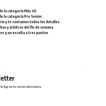
de la categoría Más 40
de la categoría Pre Senior
rio y te contamos todos los detalles
chas y árbitros del fin de semana
res y un escolta a tres puntos
etter
a liga en tu correo electrónico.