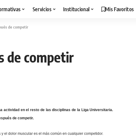
ormativas
Servicios
Institucional
Mis Favoritos
pués de competir
s de competir
ctividad en el resto de las disciplinas de la Liga Universitaria.
espués de competir.
 y el dolor muscular es el más común en cualquier competidor.