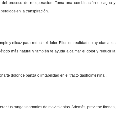
tal del proceso de recuperación. Tomá una combinación de agua y
s perdidos en la transpiración.
ple y eficaz para reducir el dolor. Ellos en realidad no ayudan a tus
método más natural y también te ayuda a calmar el dolor y reducir la
rte dolor de panza o irritabilidad en el tracto gastrointestinal.
uperar tus rangos normales de movimientos. Además, previene tirones,