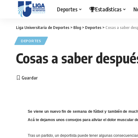
Deportes
Estadísticas
N
Liga Universitaria de Deportes
>
Blog
>
Deportes
>
Cosas a saber des
DEPORTES
Cosas a saber despué
Se viene un nuevo fin de semana de fútbol y también de mucha a
Acá te dejamos unos consejos para aliviar el dolor muscular d
Tras un partido, un deportista puede tener algunas consecuencias