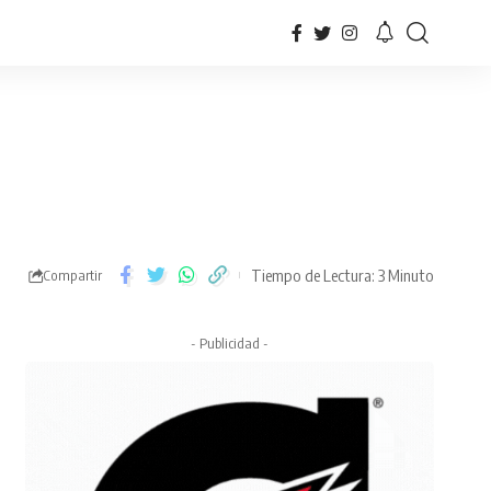
Tiempo de Lectura: 3 Minuto
Compartir
- Publicidad -