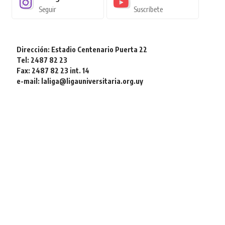
Seguir
Suscríbete
Dirección: Estadio Centenario Puerta 22
Tel: 2487 82 23
Fax: 2487 82 23 int. 14
e-mail: laliga@ligauniversitaria.org.uy