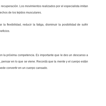
e recuperación. Los movimientos realizados por el especialista imitan
esechos de los tejidos musculares.
a flexibilidad, reducir la fatiga, disminuir la posibilidad de sufrir
eficios.
en la próxima competencia. Es importante que le des un descanso a
sí, pensar en lo que se viene. Recordá que la mente y el cuerpo están
uede convertir en un cuerpo cansado.