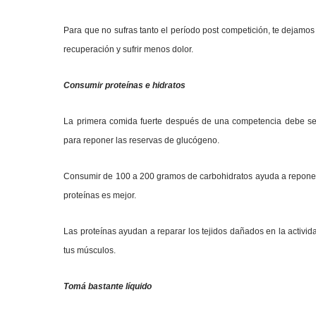
Para que no sufras tanto el período post competición, te dejamo
recuperación y sufrir menos dolor.
Consumir proteínas e hidratos
La primera comida fuerte después de una competencia debe ser
para reponer las reservas de glucógeno.
Consumir de 100 a 200 gramos de carbohidratos ayuda a reponer
proteínas es mejor.
Las proteínas ayudan a reparar los tejidos dañados en la activida
tus músculos.
Tomá bastante líquido