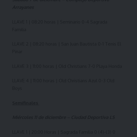
Arrayanes
LLAVE 1 | 08:20 horas | Seminario 0-4 Sagrada
Familia
LLAVE 2 | 08:20 horas | San Juan Bautista 0-1 Tenis El
Pinar
LLAVE 3 | 11:00 horas | Old Christians 7-0 Playa Honda
LLAVE 4 | 11:00 horas | Old Christians Azul 0-3 Old
Boys
Semifinales
Miércoles 11 de diciembre – Ciudad Deportiva LS
LLAVE 1 | 20:00 Horas | Sagrada Familia 0 (4)-(3) 0