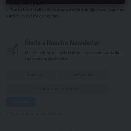
escolta a tres puntos
Todos los detalles de la etapa de fútbol: día, hora, canchas
y árbitros del fin de semana
Únete a Nuestro Newsletter
Mantente informado de la últimas novedades de la liga
en tu correo electrónico.
Puedes suscribirte en cualquier momento.
- Publicidad -