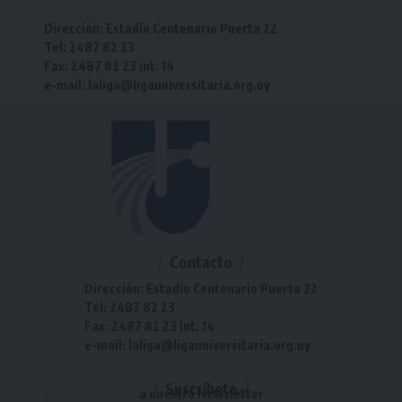
Dirección: Estadio Centenario Puerta 22
Tel: 2487 82 23
Fax: 2487 82 23 int. 14
e-mail: laliga@ligauniversitaria.org.uy
Contacto
Dirección: Estadio Centenario Puerta 22
Tel: 2487 82 23
Fax: 2487 82 23 int. 14
e-mail: laliga@ligauniversitaria.org.uy
Suscríbete
a nuestra Newsletter