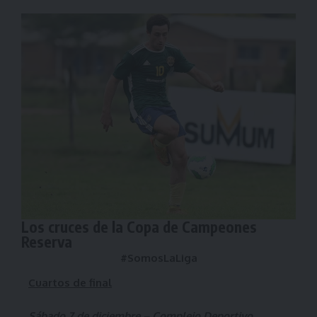
Los cruces de la Copa de Campeones
Reserva
#SomosLaLiga
Cuartos de final
Sábado 7 de diciembre – Complejo Deportivo