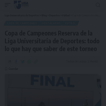
Liga Universitaria de Deportes
>
Blog
>
Deportes
>
Fútbol
>
Copa de Campeones Reserva de la Liga Universitaria de Deportes: todo lo que hay que saber de este torneo
COPA DE CAMPEONES
DESTACADAS
FÚTBOL
Copa de Campeones Reserva de la
Liga Universitaria de Deportes: todo
lo que hay que saber de este torneo
Tiempo de Lectura: 2 Minuto