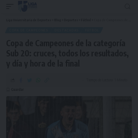
Liga Universitaria de Deportes
>
Blog
>
Deportes
>
Fútbol
>
Copa de Campeones de la categoría Sub 20: cruces, todos los resultados, y día y hora de la final
COPA DE CAMPEONES
DESTACADAS
FÚTBOL
Copa de Campeones de la categoría
Sub 20: cruces, todos los resultados,
y día y hora de la final
Tiempo de Lectura: 1 Minuto