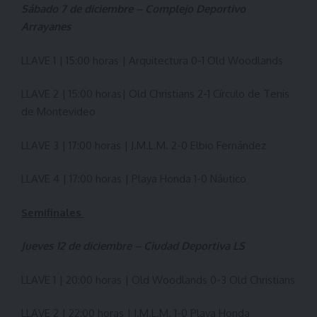
Sábado 7 de diciembre – Complejo Deportivo
Arrayanes
LLAVE 1 | 15:00 horas | Arquitectura 0-1 Old Woodlands
LLAVE 2 | 15:00 horas| Old Christians 2-1 Círculo de Tenis
de Montevideo
LLAVE 3 | 17:00 horas | J.M.L.M. 2-0 Elbio Fernández
LLAVE 4 | 17:00 horas | Playa Honda 1-0 Náutico
Semifinales
Jueves 12 de diciembre – Ciudad Deportiva LS
LLAVE 1 | 20:00 horas | Old Woodlands 0-3 Old Christians
LLAVE 2 | 22:00 horas | J.M.L.M. 1-0 Playa Honda