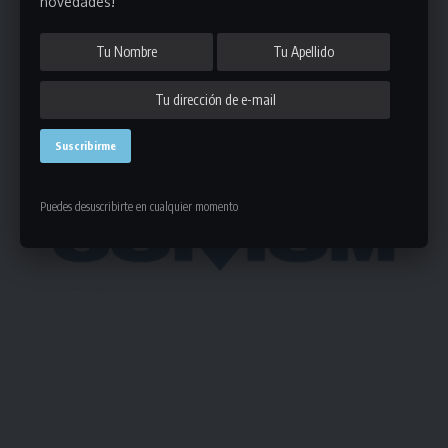
novedades!
- Publicidad -
Puedes desuscribirte en cualquier momento