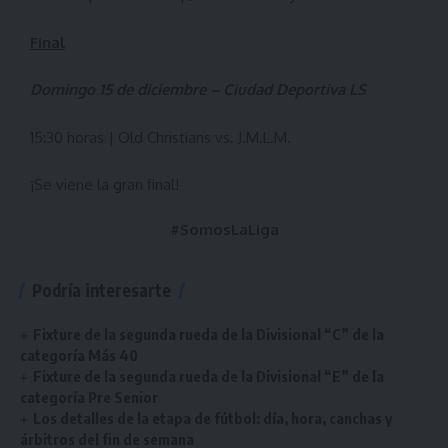
Final
Domingo 15 de diciembre – Ciudad Deportiva LS
15:30 horas | Old Christians vs. J.M.L.M.
¡Se viene la gran final!
#SomosLaLiga
Podría interesarte
Fixture de la segunda rueda de la Divisional “C” de la
categoría Más 40
Fixture de la segunda rueda de la Divisional “E” de la
categoría Pre Senior
Los detalles de la etapa de fútbol: día, hora, canchas y
árbitros del fin de semana