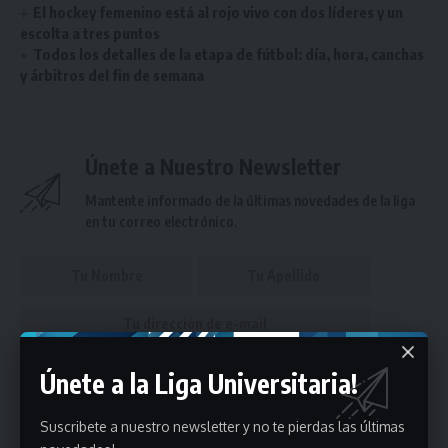
El hockey femenino está al rojo vivo con dos líderes y un
escolta a tres puntos
Todos los detalles de la etapa de fútbol: día, hora, canchas
y árbitros del fin de semana
Únete a Nuestro Newsletter
Mantente informado de la últimas novedades de la liga
en tu correo electrónico.
Únete a la Liga Universitaria!
Puedes suscribirte en cualquier momento.
Suscribete a nuestro newsletter y no te pierdas las últimas