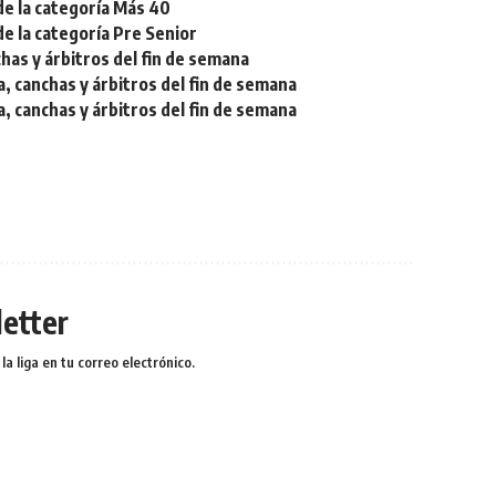
de la categoría Más 40
de la categoría Pre Senior
chas y árbitros del fin de semana
a, canchas y árbitros del fin de semana
a, canchas y árbitros del fin de semana
etter
a liga en tu correo electrónico.