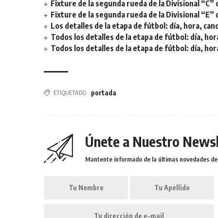
Fixture de la segunda rueda de la Divisional “C” 
Fixture de la segunda rueda de la Divisional “E” 
Los detalles de la etapa de fútbol: día, hora, can
Todos los detalles de la etapa de fútbol: día, hor
Todos los detalles de la etapa de fútbol: día, hor
ETIQUETADO
portada
Únete a Nuestro Newsl
Mantente informado de la últimas novedades de l