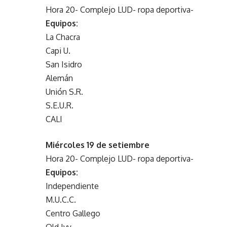
Hora 20- Complejo LUD- ropa deportiva-
Equipos:
La Chacra
Capi U.
San Isidro
Alemán
Unión S.R.
S.E.U.R.
CALI
Miércoles 19 de setiembre
Hora 20- Complejo LUD- ropa deportiva-
Equipos:
Independiente
M.U.C.C.
Centro Gallego