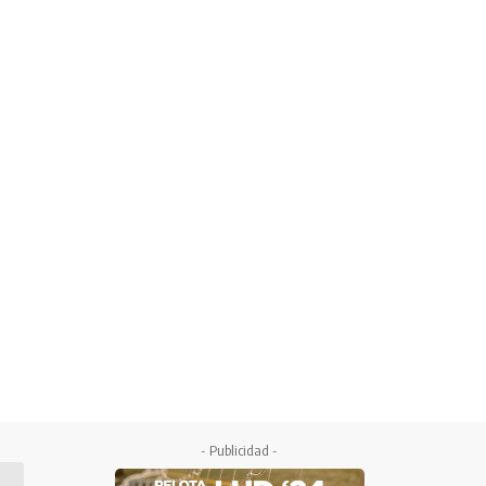
- Publicidad -