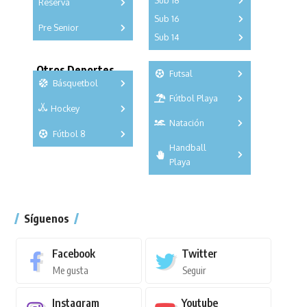
Sub 18
Reserva
A
B
C
D
E
F
G
A
B
C
Sub 16
Series
Pre Senior
A
B
C
D
Sub 14
Series
Copas
A
B
C
D
E
Series
Copas
Otros Deportes
Futsal
Copas
Básquetbol
Fútbol Playa
Masculino
Hockey
A
B
Femenino
Natación
Torneo
3x3
Fútbol 8
A
B
C
Handball
Torneo
SUB 21
Masculino
Playa
Femenino
Torneo
Síguenos
Facebook
Twitter
Me gusta
Seguir
Instagram
Youtube