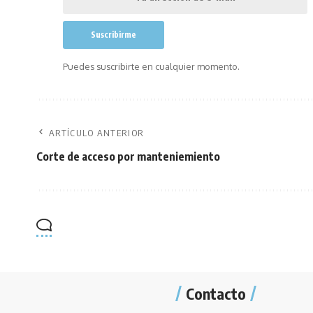
Puedes suscribirte en cualquier momento.
ARTÍCULO ANTERIOR
Corte de acceso por manteniemiento
Contacto