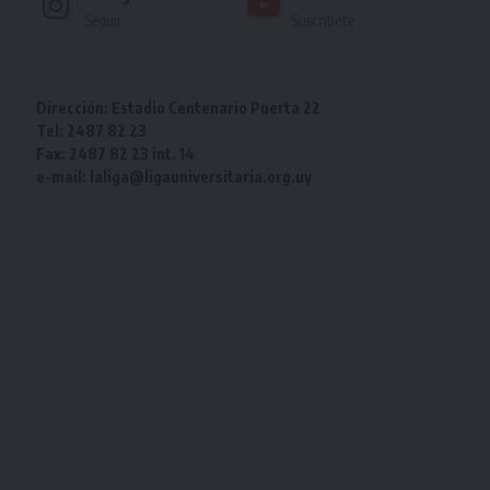
Seguir
Suscríbete
Dirección: Estadio Centenario Puerta 22
Tel: 2487 82 23
Fax: 2487 82 23 int. 14
e-mail: laliga@ligauniversitaria.org.uy