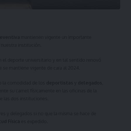
reventiva
mantienen vigente un importante
nuestra institución.
l deporte universitario y en tal sentido renovó
ue se mantiene vigente de cara al 2024.
o la comodidad de los
deportistas
y
delegados
,
nte su carnet físicamente en las oficinas de la
 las dos instituciones.
dores y delegados si no que la misma se hace de
tud Física
es expedido.