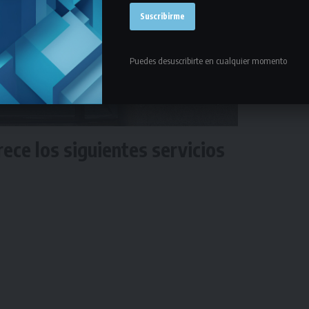
Puedes desuscribirte en cualquier momento
rece los siguientes servicios