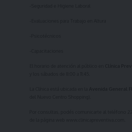
-Seguridad e Higiene Laboral
-Evaluaciones para Trabajo en Altura
-Psicotécnicos
-Capacitaciones
El horario de atención al público en
Clínica Pre
y los sábados de 8:00 a 11:45.
La Clínica está ubicada en la
Avenida General Fl
del Nuevo Centro Shopping).
Por consultas, podés comunicarte al teléfono 
de la página web
www.clinicapreventiva.com
.