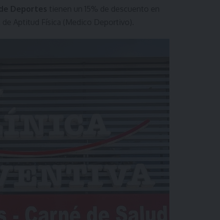
a de Deportes
tienen un 15% de descuento en
t de Aptitud Física (Medico Deportivo).