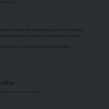
sLaLiga
ión de carnet de aptitud física y otros servicios
ón de lesiones: detalles, inscripciones y cómo
 esta nota te contamos todos los detalles
e
etter
a liga en tu correo electrónico.