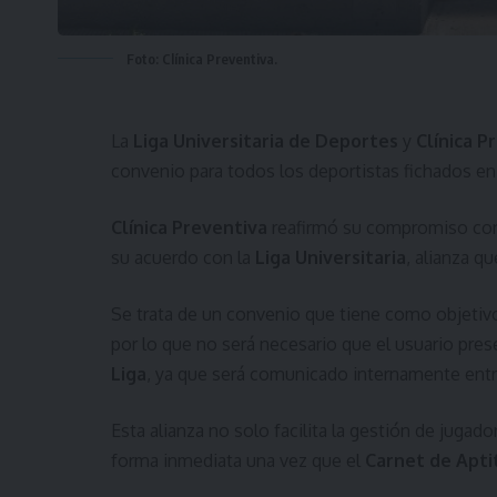
Foto: Clínica Preventiva.
La
Liga Universitaria de Deportes
y
Clínica P
convenio para todos los deportistas fichados en 
Clínica Preventiva
reafirmó su compromiso con e
su acuerdo con la
Liga Universitaria
, alianza q
Se trata de un convenio que tiene como objetiv
por lo que no será necesario que el usuario prese
Liga
, ya que será comunicado internamente entre
Esta alianza no solo facilita la gestión de juga
forma inmediata una vez que el
Carnet de Apti