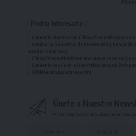
#Somo
Podría interesarte
Convenio vigente con Clínica Preventiva para emis
Seminario Deportivo de Prevención y Rehabilitaci
acceder a una beca
Clínica Preventiva tiene una nueva sucursal y en
Convenio con Centro Deportivo Integral Enfoqu
SEMM y una jugada maestra
Únete a Nuestro Newsl
Mantente informado de la últimas novedades de l