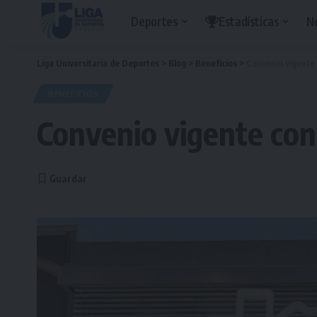
Deportes
Estadísticas
N
Liga Universitaria de Deportes
>
Blog
>
Beneficios
>
Convenio vigente 
BENEFICIOS
Convenio vigente con