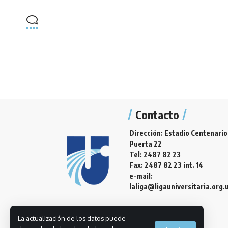
Contacto
Dirección: Estadio Centenario
Puerta 22
Tel: 2487 82 23
Fax: 2487 82 23 int. 14
e-mail:
laliga@ligauniversitaria.org.
La actualización de los datos puede