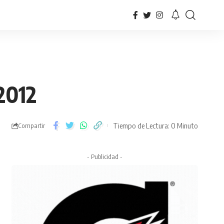
2012
Tiempo de Lectura: 0 Minuto
Compartir
- Publicidad -