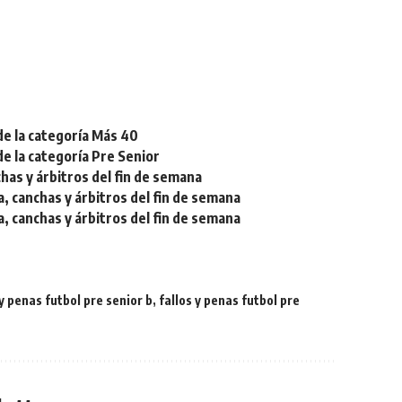
de la categoría Más 40
de la categoría Pre Senior
chas y árbitros del fin de semana
a, canchas y árbitros del fin de semana
a, canchas y árbitros del fin de semana
 y penas futbol pre senior b
,
fallos y penas futbol pre