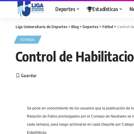
Deportes
Estadísticas
N
Liga Universitaria de Deportes
>
Blog
>
Deportes
>
Fútbol
>
Control de
FÚTBOL
Control de Habilitaci
Se pone en conocimiento de los usuarios que la publicación de los
Relación
de Fallos promulgados por el Consejo de Neutrales se m
cada semana, para luego archivarse en cada Deporte por Categorí
Estadísticas.