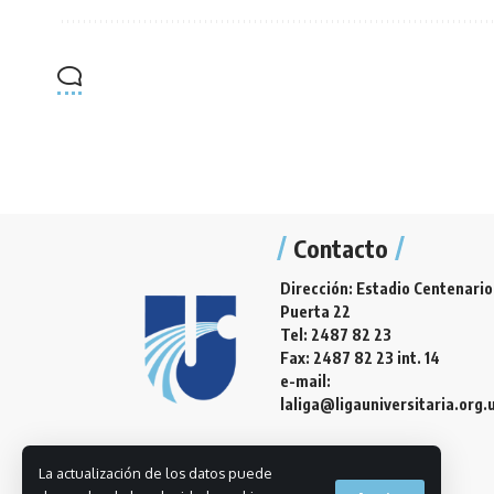
Contacto
Dirección: Estadio Centenario
Puerta 22
Tel: 2487 82 23
Fax: 2487 82 23 int. 14
e-mail:
laliga@ligauniversitaria.org.
La actualización de los datos puede