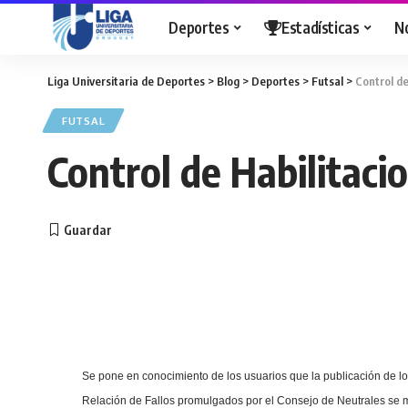
Deportes
Estadísticas
N
Liga Universitaria de Deportes
>
Blog
>
Deportes
>
Futsal
>
Control de
FUTSAL
Control de Habilitaci
Se pone en conocimiento de los usuarios que la publicación de los
Relación
de Fallos promulgados por el Consejo de Neutrales se m