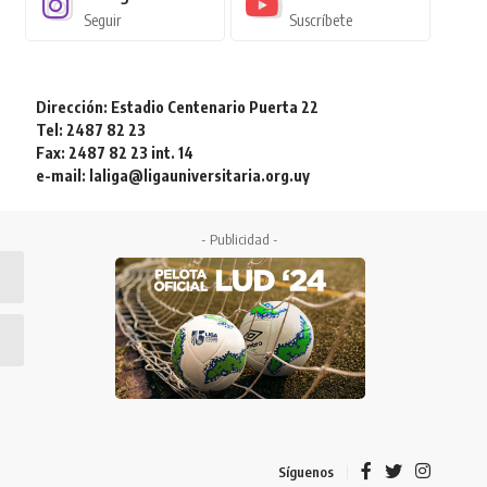
Seguir
Suscríbete
Dirección: Estadio Centenario Puerta 22
Tel: 2487 82 23
Fax: 2487 82 23 int. 14
e-mail: laliga@ligauniversitaria.org.uy
- Publicidad -
Síguenos