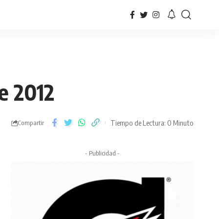
de 2012
Tiempo de Lectura: 0 Minuto
Compartir
- Publicidad -