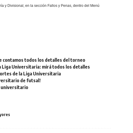
a y Divisional, en la sección Fallos y Penas, dentro del Menú
e contamos todos los detalles del torneo
Liga Universitaria: mirá todos los detalles
tes de la Liga Universitaria
rsitario de futsal!
universitario
yores