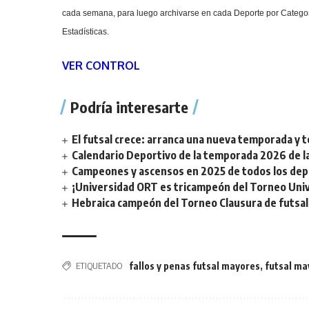
cada semana, para luego archivarse en cada Deporte por Categorí
Estadísticas.
VER CONTROL
Podría interesarte
El futsal crece: arranca una nueva temporada y t
Calendario Deportivo de la temporada 2026 de la 
Campeones y ascensos en 2025 de todos los depor
¡Universidad ORT es tricampeón del Torneo Unive
Hebraica campeón del Torneo Clausura de futsal 
ETIQUETADO
fallos y penas futsal mayores
,
futsal ma