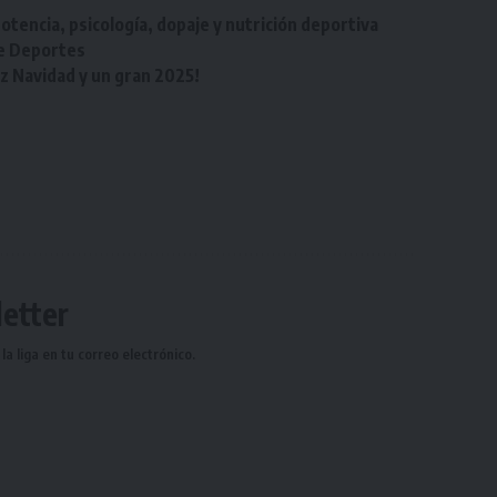
otencia, psicología, dopaje y nutrición deportiva
de Deportes
iz Navidad y un gran 2025!
etter
a liga en tu correo electrónico.