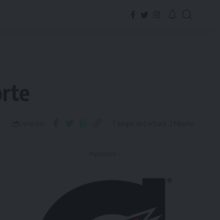
orte
Tiempo de Lectura: 2 Minuto
Compartir
- Publicidad -