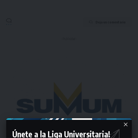
Deja un comentario
- Publicidad -
Únete a la Liga Universitaria!