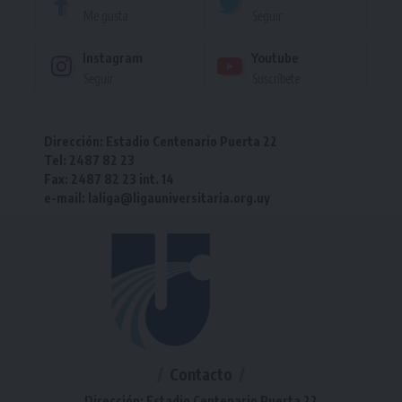
Me gusta
Seguir
Instagram
Youtube
Seguir
Suscríbete
Dirección: Estadio Centenario Puerta 22
Tel: 2487 82 23
Fax: 2487 82 23 int. 14
e-mail: laliga@ligauniversitaria.org.uy
Contacto
Dirección: Estadio Centenario Puerta 22