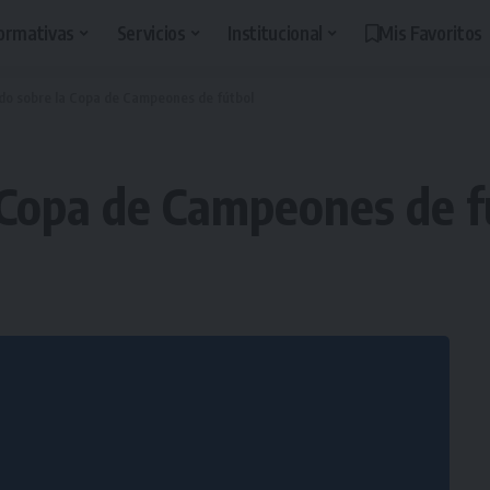
ormativas
Servicios
Institucional
Mis Favoritos
o sobre la Copa de Campeones de fútbol
 Copa de Campeones de f