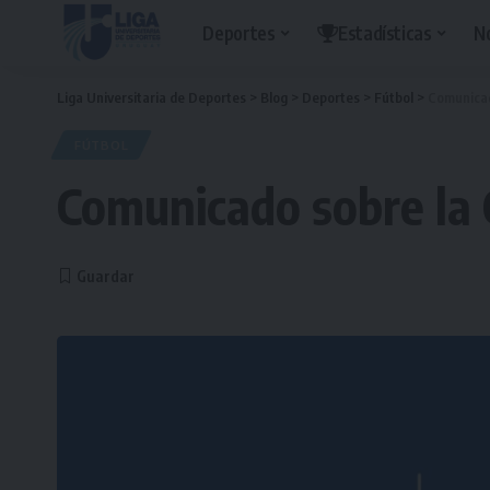
Deportes
Estadísticas
N
Liga Universitaria de Deportes
>
Blog
>
Deportes
>
Fútbol
>
Comunicad
FÚTBOL
Comunicado sobre la