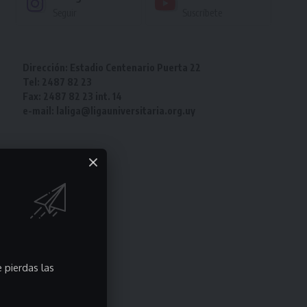
Seguir
Suscríbete
Dirección: Estadio Centenario Puerta 22
Tel: 2487 82 23
Fax: 2487 82 23 int. 14
e-mail: laliga@ligauniversitaria.org.uy
 pierdas las