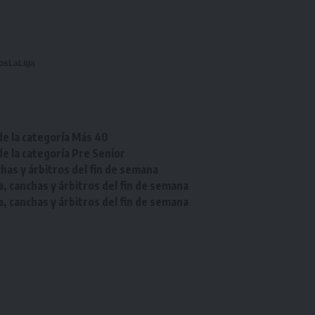
osLaLiga
de la categoría Más 40
de la categoría Pre Senior
chas y árbitros del fin de semana
a, canchas y árbitros del fin de semana
a, canchas y árbitros del fin de semana