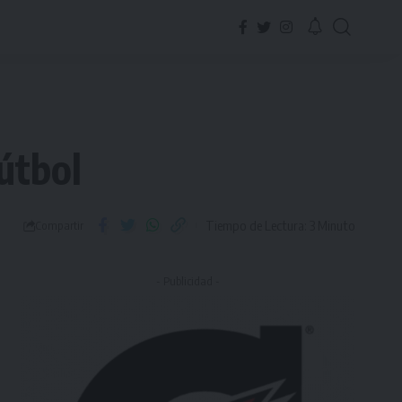
útbol
Tiempo de Lectura: 3 Minuto
Compartir
- Publicidad -