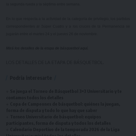
la segunda rueda y la séptima entre semana.
En lo que respecta a la actividad de la categoría de privilegio, los partidos
correspondientes al Súper Cuatro y a los cruces de la Permanencia se
jugarán entre el martes 24 y el jueves 26 de noviembre.
Mirá los detalles de la etapa de básquetbol
aquí
.
LOS DETALLES DE LA ETAPA DE BÁSQUETBOL.
Podría interesarte
Se juega el Torneo de Básquetbol 3×3 Universitario y te
contamos todos los detalles
Copa de Campeones de básquetbol: quiénes la juegan,
forma de disputa y todo lo que hay que saber
Torneo Universitario de básquetbol: equipos
participantes, forma de disputa y todos los detalles
Calendario Deportivo de la temporada 2026 de la Liga
Universitaria: mirá todos los detalles