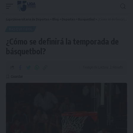
Liga Universitaria de Deportes
>
Blog
>
Deportes
>
Basquetbol
>
¿Cómo se definirá la temporada de básquetbol?
BASQUETBOL
¿Cómo se definirá la temporada de
básquetbol?
Tiempo de Lectura: 2 Minuto