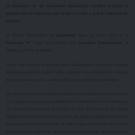
La Divisional “A” del básquetbol universitario modificó la forma de
disputa tras la Asamblea que se llevó a cabo y acá te contamos los
detalles.
El Torneo Universitario de
básquetbol
sigue su curso, pero en la
Divisional “A”
, luego de realizarse una
Asamblea Extraordinaria
, se
modificó la forma de disputa.
Ahora, tras culminar la primera rueda (Clasificatorio), los cuatro primeros
ubicados jugarán un Súper Cuatro a partido único (semifinales y final) ya
que se clasificaron a los cuartos de final de la categoría de privilegio.
Por otra parte, los ocho restantes equipos que quedaron entre el puesto y
12, jugarán a un partido para clasificarse resultando de esta instancia que
los ganadores avanzarán a cuartos de final que serán a un partido,
mientras que los últimos dos de la ronda del quinto al duodécimo serán los
que descenderán a la Divisional “B” que no tuvo modificación en su forma
de disputa y que este fin de semana tendrá la disputa de la sexta fecha de