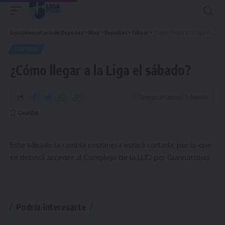
Liga Universitaria de Deportes
>
Blog
>
Deportes
>
Fútbol
>
¿Cómo llegar a la Liga el sábado?
FÚTBOL
¿Cómo llegar a la Liga el sábado?
Tiempo de Lectura: 0 Minuto
Este sábado la rambla costanera estará cortada, por lo que
se deberá acceder al Complejo de la LUD por Giannattasio.
Podría interesarte