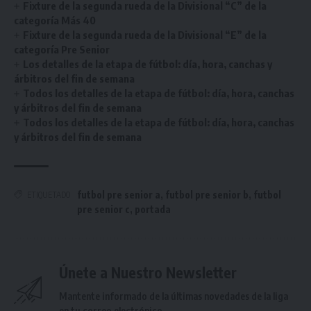
Fixture de la segunda rueda de la Divisional “C” de la
categoría Más 40
Fixture de la segunda rueda de la Divisional “E” de la
categoría Pre Senior
Los detalles de la etapa de fútbol: día, hora, canchas y
árbitros del fin de semana
Todos los detalles de la etapa de fútbol: día, hora, canchas
y árbitros del fin de semana
Todos los detalles de la etapa de fútbol: día, hora, canchas
y árbitros del fin de semana
futbol pre senior a
,
futbol pre senior b
,
futbol
ETIQUETADO
pre senior c
,
portada
Únete a Nuestro Newsletter
Mantente informado de la últimas novedades de la liga
en tu correo electrónico.