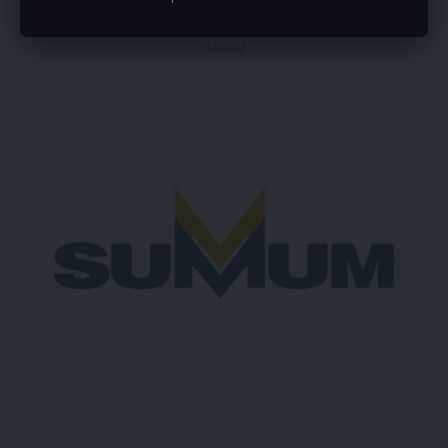
- Publicidad -