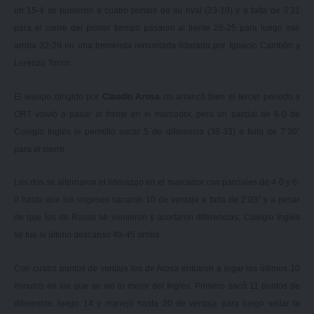
un 15-4 se pusieron a cuatro puntos de su rival (23-19) y a falta de 3’31
para el cierre del primer tiempo pasaron al frente 26-25 para luego irse
arriba 32-29 en una tremenda remontada liderada por Ignacio Cambón y
Lorenzo Tocco.
El equipo dirigido por
Claudio Arosa
no arrancó bien el tercer período y
ORT volvió a pasar al frente en el marcador, pero un parcial de 6-0 de
Colegio Inglés le permitió sacar 5 de diferencia (38-33) a falta de 7’30”
para el cierre.
Los dos se alternaron el liderazgo en el marcador con parciales de 4-0 y 6-
0 hasta que los inlgeses sacaron 10 de ventaja a falta de 2’03” y a pesar
de que los de Russo se vienieron y acortaron diferencias, Colegio Inglés
se fue al último descanso 49-45 arriba.
Con cuatro puntos de ventaja los de Arosa entraron a jugar los últimos 10
minutos en los que se vio lo mejor del Inglés. Primero sacó 11 puntos de
diferencia, luego 14 y manejó hasta 20 de ventaja para luego sellar la