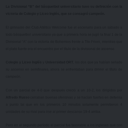
La Divisional “B” del básquetbol universitario tuvo su definición con la
victoria de Colegio y Liceo Inglés, que se consagró campeón.
El gimnasio del Club Altético Welcome fue el escenario para un sábado a
todo básquetbol universitario ya que a primera hora se jugó la final 1 de la
Divisional “A” con la
victoria de Bohemios frente a Tito Frioni
, mientras que
el plato fuerte era el encuentro por el título de la divisional de ascenso.
Colegio y Liceo Inglés
y
Universidad ORT
, los dos que ya habían sellado
su ascenso en semifinales, ahora se enfrentaban para dirimir el título de
campeón.
Con un parcial de 4-0 que después creció a un 10-2, los dirigidos por
Alfredo Russo
cerraban buenas ofensivas y se hacían fuertes en defensa
a punto tal que en los primeros 10 minutos solamente permitieron 4
unidades de su rival para irse al primer descanso 19-4 arriba.
Pero en el segundo período el parcial fue favorable a los ingleses que con