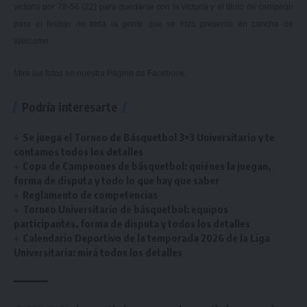
victoria por 78-56 (22) para quedarse con la victoria y el título de campeón
para el festejo de toda la gente que se hizo presente en cancha de
Welcome.
Mirá las fotos en nuestra
Página de Facebook.
Podría interesarte
Se juega el Torneo de Básquetbol 3×3 Universitario y te
contamos todos los detalles
Copa de Campeones de básquetbol: quiénes la juegan,
forma de disputa y todo lo que hay que saber
Reglamento de competencias
Torneo Universitario de básquetbol: equipos
participantes, forma de disputa y todos los detalles
Calendario Deportivo de la temporada 2026 de la Liga
Universitaria: mirá todos los detalles