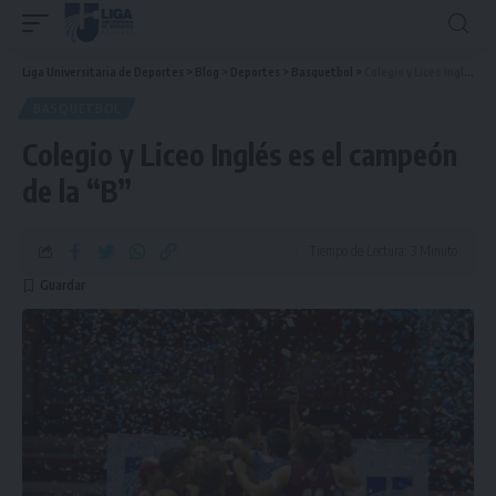
Liga Universitaria de Deportes
>
Blog
>
Deportes
>
Basquetbol
>
Colegio y Liceo Inglés es el campeón de la “B”
BASQUETBOL
Colegio y Liceo Inglés es el campeón
de la “B”
Tiempo de Lectura: 3 Minuto