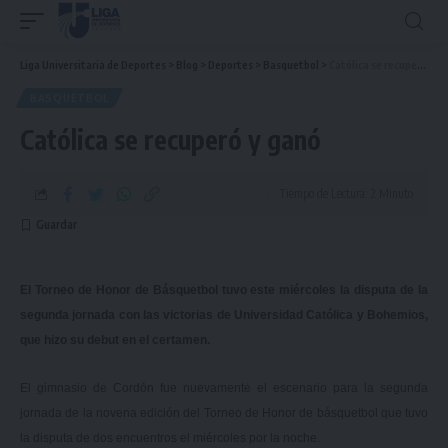
Liga Universitaria de Deportes
>
Blog
>
Deportes
>
Basquetbol
>
Católica se recuperó y ganó
BASQUETBOL
Católica se recuperó y ganó
Tiempo de Lectura: 2 Minuto
El Torneo de Honor de Básquetbol tuvo este miércoles la disputa de la
segunda jornada con las victorias de Universidad Católica y Bohemios,
que hizo su debut en el certamen.
El gimnasio de Cordón fue nuevamente el escenario para la segunda
jornada de la novena edición del Torneo de Honor de básquetbol que tuvo
la disputa de dos encuentros el miércoles por la noche.