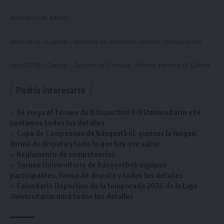
Viernes 23 de febrero
Hora 20:15 – Cordón – Kennedy vs. Bohemios. Árbitros: Olivera, Errico.
Hora 22:00 – Cordón – Guichón vs. Crandon. Árbitros: Ferreira, D. Gómez.
Podría interesarte
Se juega el Torneo de Básquetbol 3×3 Universitario y te
contamos todos los detalles
Copa de Campeones de básquetbol: quiénes la juegan,
forma de disputa y todo lo que hay que saber
Reglamento de competencias
Torneo Universitario de básquetbol: equipos
participantes, forma de disputa y todos los detalles
Calendario Deportivo de la temporada 2026 de la Liga
Universitaria: mirá todos los detalles