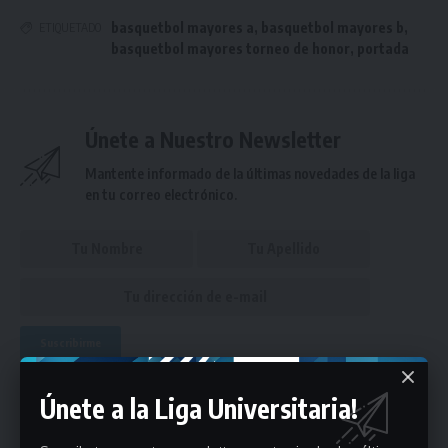
basquetbol mayores a
,
basquetbol mayores b
,
ETIQUETADO
basquetbol mayores torneo de honor
,
portada
Únete a Nuestro Newsletter
Mantente informado de la últimas novedades de la liga
en tu correo electrónico.
Puedes suscribirte en cualquier momento.
Únete a la Liga Universitaria!