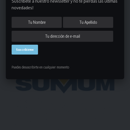
Suscribete a nuestro newsletter y no te pierdas las últimas
Deja un comentario
novedades!
- Publicidad -
Puedes desuscribirte en cualquier momento