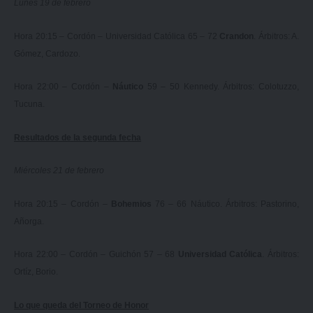
Lunes 19 de febrero
Hora 20:15 – Cordón – Universidad Católica 65 – 72
Crandon
. Árbitros: A.
Gómez, Cardozo.
Hora 22:00 – Cordón –
Náutico
59 – 50 Kennedy. Árbitros: Colotuzzo,
Tucuna.
Resultados de la segunda fecha
Miércoles 21 de febrero
Hora 20:15 – Cordón –
Bohemios
76 – 66 Náutico. Árbitros: Pastorino,
Añorga.
Hora 22:00 – Cordón – Guichón 57 – 68
Universidad Católica
. Árbitros:
Ortíz, Borio.
Lo que queda del Torneo de Honor