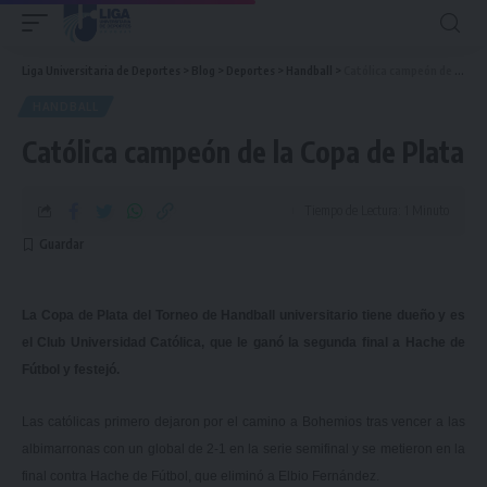
Liga Universitaria de Deportes
>
Blog
>
Deportes
>
Handball
>
Católica campeón de la Copa de Plata
HANDBALL
Católica campeón de la Copa de Plata
Tiempo de Lectura: 1 Minuto
La Copa de Plata del Torneo de Handball universitario tiene dueño y es
el Club Universidad Católica, que le ganó la segunda final a Hache de
Fútbol y festejó.
Las católicas primero dejaron por el camino a Bohemios tras vencer a las
albimarronas con un global de 2-1 en la serie semifinal y se metieron en la
final contra Hache de Fútbol, que eliminó a Elbio Fernández.