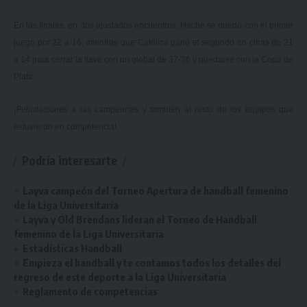
En las finales, en dos ajustados encuentros, Hache se quedó con el primer
juego por 22 a 16, mientras que Católica ganó el segundo en cifras de 21
a 14 para cerrar la llave con un global de 37-36 y quedarse con la Copa de
Plata.
¡Felicitaciones a las campeonas y también al resto de los equipos que
estuvieron en competencia!
Podría interesarte
Layva campeón del Torneo Apertura de handball femenino
de la Liga Universitaria
Layva y Old Brendans lideran el Torneo de Handball
femenino de la Liga Universitaria
Estadísticas Handball
Empieza el handball y te contamos todos los detalles del
regreso de este deporte a la Liga Universitaria
Reglamento de competencias