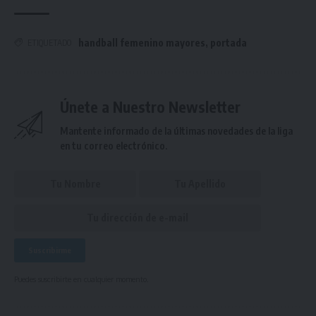
handball femenino mayores
,
portada
ETIQUETADO
Únete a Nuestro Newsletter
Mantente informado de la últimas novedades de la liga
en tu correo electrónico.
Puedes suscribirte en cualquier momento.