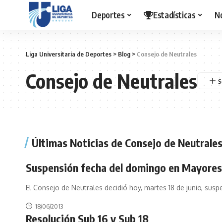
Deportes
Estadísticas
N
Liga Universitaria de Deportes
>
Blog
>
Consejo de Neutrales
Consejo de Neutrales
Últimas Noticias de Consejo de Neutrale
Suspensión fecha del domingo en Mayores
El Consejo de Neutrales decidió hoy, martes 18 de junio, susp
18/06/2013
Resolución Sub 16 y Sub 18