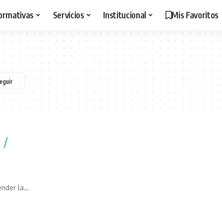
ormativas
Servicios
Institucional
Mis Favoritos
s
ender la
…