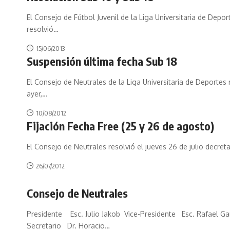
El Consejo de Fútbol Juvenil de la Liga Universitaria de Depor
resolvió
…
15/06/2013
Suspensión última fecha Sub 18
El Consejo de Neutrales de la Liga Universitaria de Deportes 
ayer,
…
10/08/2012
Fijación Fecha Free (25 y 26 de agosto)
El Consejo de Neutrales resolvió el jueves 26 de julio decret
26/07/2012
Consejo de Neutrales
Presidente Esc. Julio Jakob Vice-Presidente Esc. Rafael Ga
Secretario Dr. Horacio
…