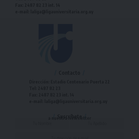
Fax: 2487 82 23 int. 14
e-mail: laliga@ligauniversitaria.org.uy
Contacto
Dirección: Estadio Centenario Puerta 22
Tel: 2487 82 23
Fax: 2487 82 23 int. 14
e-mail: laliga@ligauniversitaria.org.uy
Suscríbete
a nuestra Newsletter