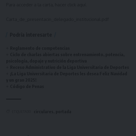
Para acceder a la carta, hacer
click aquí
.
Carta_de_presentacin_delegado_institucional.pdf
Podría interesarte
Reglamento de competencias
Ciclo de charlas abiertas sobre entrenamiento, potencia,
psicología, dopaje y nutrición deportiva
Receso Administrativo de la Liga Universitaria de Deportes
¡La Liga Universitaria de Deportes les desea Feliz Navidad
y un gran 2025!
Código de Penas
circulares
,
portada
ETIQUETADO