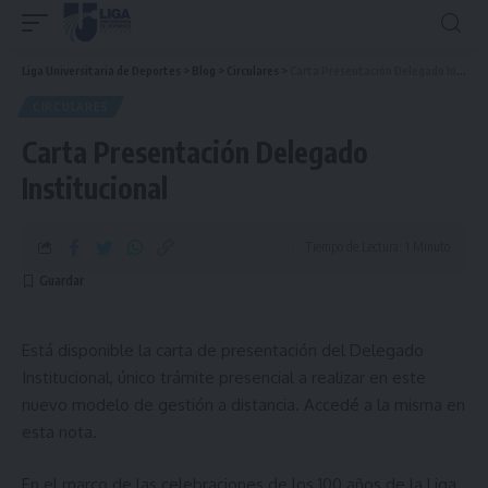
Liga Universitaria de Deportes
>
Blog
>
Circulares
>
Carta Presentación Delegado Institucional
CIRCULARES
Carta Presentación Delegado
Institucional
Tiempo de Lectura: 1 Minuto
Está disponible la carta de presentación del Delegado
Institucional, único trámite presencial a realizar en este
nuevo modelo de gestión a distancia. Accedé a la misma en
esta nota.
En el marco de las celebraciones de los 100 años de la Liga,