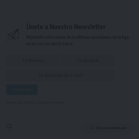
Únete a Nuestro Newsletter
Mantente informado de la últimas novedades de la liga
en tu correo electrónico.
Puedes suscribirte en cualquier momento.
Deja un comentario