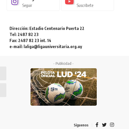
Seguir
Suscríbete
Dirección: Estadio Centenario Puerta 22
Tel: 2487 82 23
Fax: 2487 82 23 int. 14
e-mail: laliga@ligauniversitaria.org.uy
- Publicidad -
Síguenos