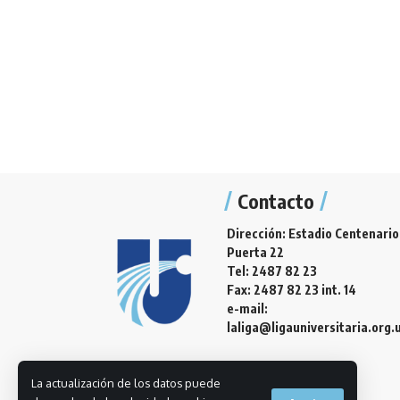
Contacto
Dirección: Estadio Centenario
Puerta 22
Tel: 2487 82 23
Fax: 2487 82 23 int. 14
e-mail:
laliga@ligauniversitaria.org.
La actualización de los datos puede