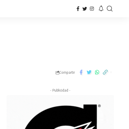
Compartir
- Publicidad -