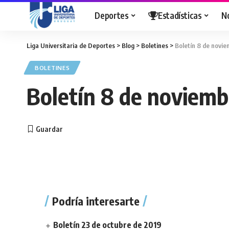
Deportes
Estadísticas
N
Liga Universitaria de Deportes
>
Blog
>
Boletines
>
Boletín 8 de novi
BOLETINES
Boletín 8 de noviemb
Podría interesarte
Boletín 23 de octubre de 2019