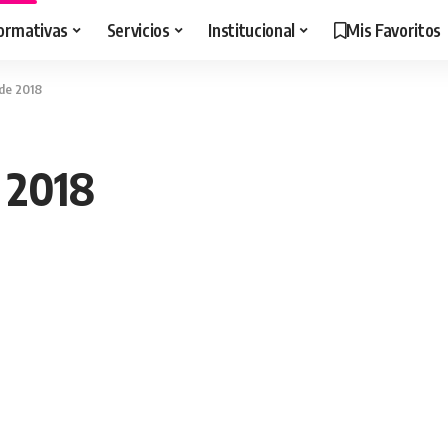
ormativas
Servicios
Institucional
Mis Favoritos
 de 2018
 2018