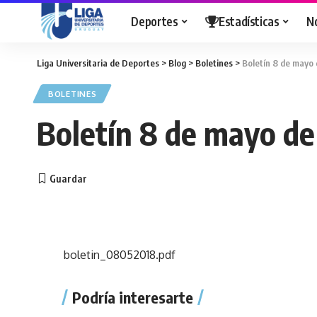
Deportes
Estadísticas
N
Liga Universitaria de Deportes
>
Blog
>
Boletines
>
Boletín 8 de mayo
BOLETINES
Boletín 8 de mayo de
boletin_08052018.pdf
Podría interesarte