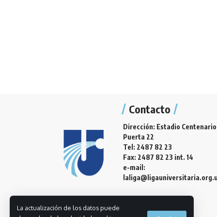
Contacto
Dirección: Estadio Centenario
Puerta 22
Tel: 2487 82 23
Fax: 2487 82 23 int. 14
e-mail:
laliga@ligauniversitaria.org.
La actualización de los datos puede