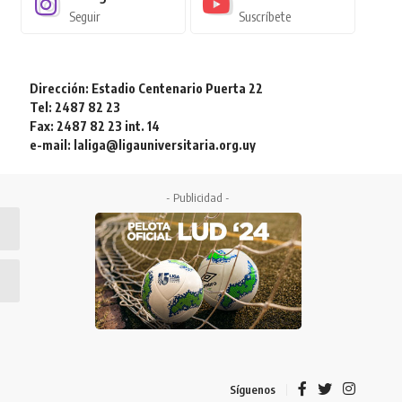
Seguir
Suscríbete
Dirección: Estadio Centenario Puerta 22
Tel: 2487 82 23
Fax: 2487 82 23 int. 14
e-mail: laliga@ligauniversitaria.org.uy
- Publicidad -
Síguenos