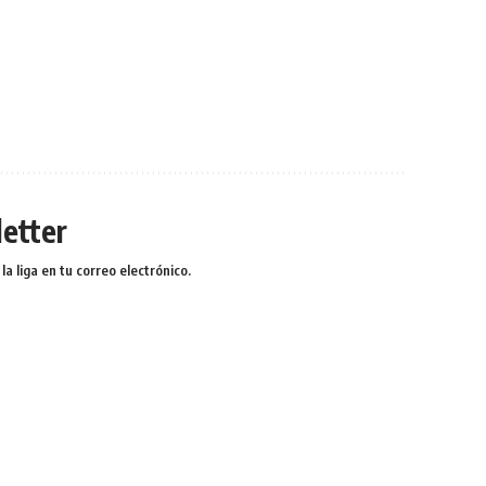
etter
a liga en tu correo electrónico.