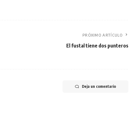
PRÓXIMO ARTÍCULO
El fustal tiene dos punteros
Deja un comentario