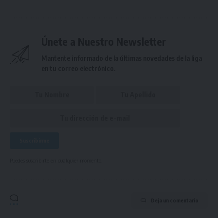
Únete a Nuestro Newsletter
Mantente informado de la últimas novedades de la liga
en tu correo electrónico.
Puedes suscribirte en cualquier momento.
Deja un comentario