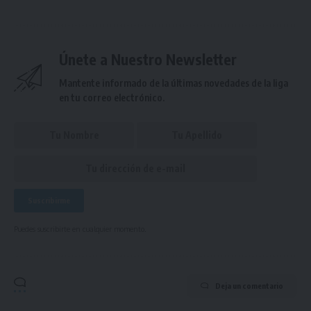
Únete a Nuestro Newsletter
Mantente informado de la últimas novedades de la liga
en tu correo electrónico.
Puedes suscribirte en cualquier momento.
Deja un comentario