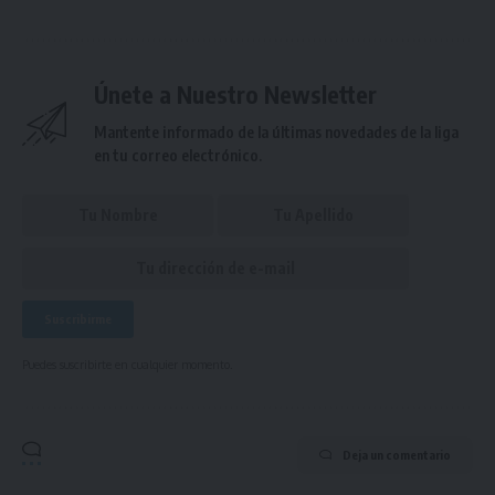
Únete a Nuestro Newsletter
Mantente informado de la últimas novedades de la liga
en tu correo electrónico.
Puedes suscribirte en cualquier momento.
Deja un comentario