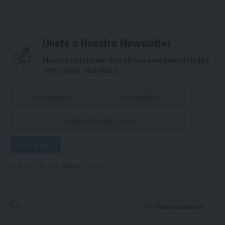
Únete a Nuestro Newsletter
Mantente informado de la últimas novedades de la liga
en tu correo electrónico.
Puedes suscribirte en cualquier momento.
Deja un comentario