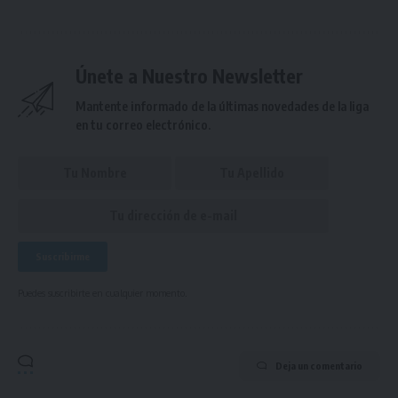
Únete a Nuestro Newsletter
Mantente informado de la últimas novedades de la liga
en tu correo electrónico.
Puedes suscribirte en cualquier momento.
Deja un comentario