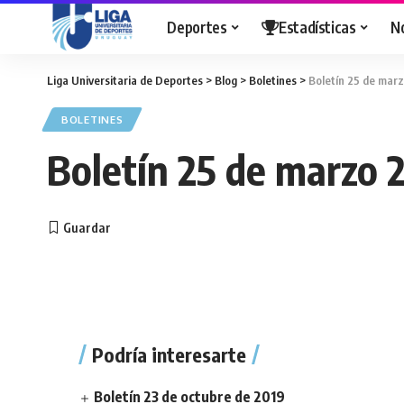
Deportes
Estadísticas
N
Liga Universitaria de Deportes
>
Blog
>
Boletines
>
Boletín 25 de mar
BOLETINES
Boletín 25 de marzo 
Podría interesarte
Boletín 23 de octubre de 2019