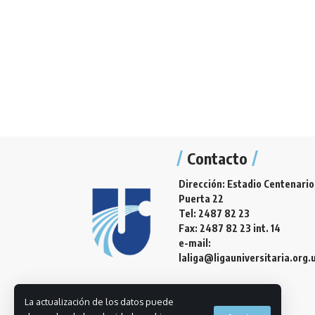
Contacto
Dirección: Estadio Centenario
Puerta 22
Tel: 2487 82 23
Fax: 2487 82 23 int. 14
e-mail:
laliga@ligauniversitaria.org.
La actualización de los datos puede