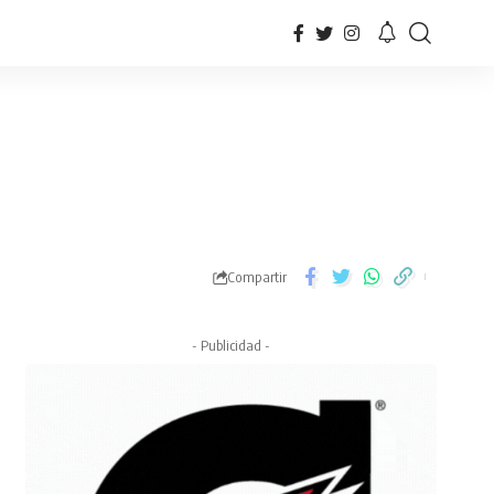
Compartir
- Publicidad -