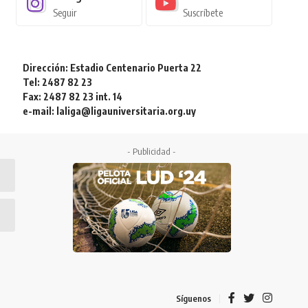
Seguir
Suscríbete
Dirección: Estadio Centenario Puerta 22
Tel: 2487 82 23
Fax: 2487 82 23 int. 14
e-mail: laliga@ligauniversitaria.org.uy
- Publicidad -
Síguenos