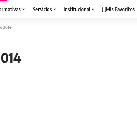
ormativas
Servicios
Institucional
Mis Favoritos
zo 2014
2014