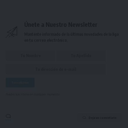
Únete a Nuestro Newsletter
Mantente informado de la últimas novedades de la liga
en tu correo electrónico.
Puedes suscribirte en cualquier momento.
Deja un comentario