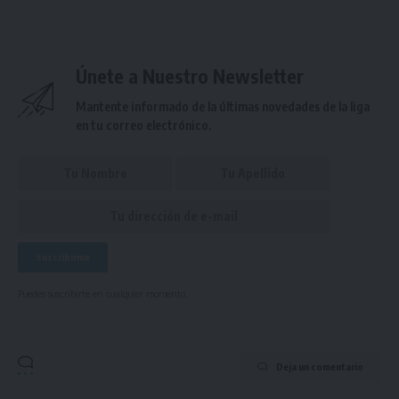
Únete a Nuestro Newsletter
Mantente informado de la últimas novedades de la liga
en tu correo electrónico.
Puedes suscribirte en cualquier momento.
Deja un comentario