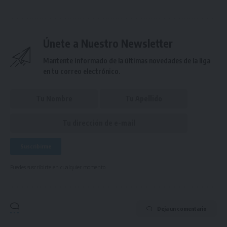
Únete a Nuestro Newsletter
Mantente informado de la últimas novedades de la liga
en tu correo electrónico.
Puedes suscribirte en cualquier momento.
Deja un comentario