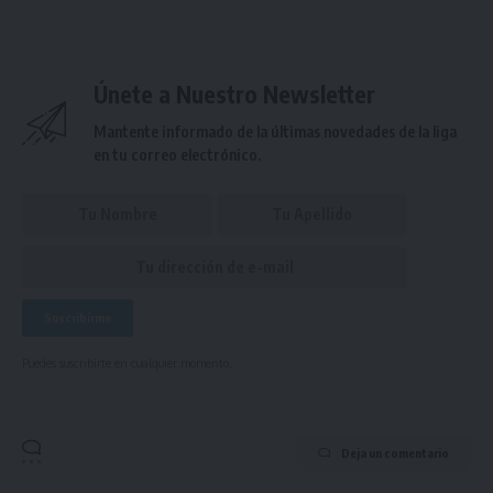
Únete a Nuestro Newsletter
Mantente informado de la últimas novedades de la liga
en tu correo electrónico.
Puedes suscribirte en cualquier momento.
Deja un comentario