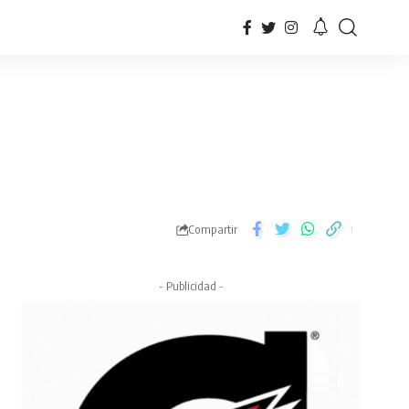
Compartir
- Publicidad -