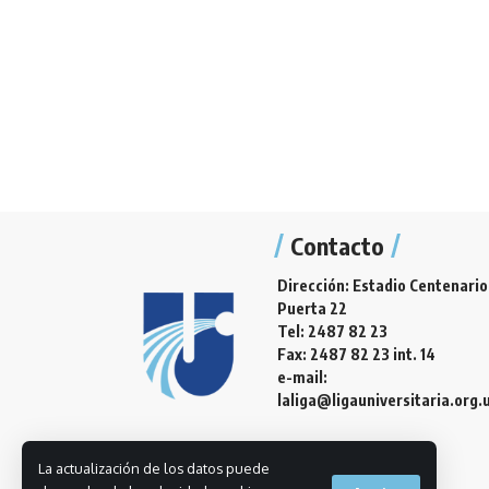
Contacto
Dirección: Estadio Centenario
Puerta 22
Tel: 2487 82 23
Fax: 2487 82 23 int. 14
e-mail:
laliga@ligauniversitaria.org.
La actualización de los datos puede