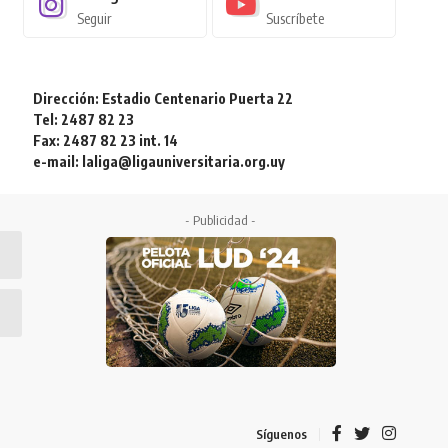
Seguir
Suscríbete
Dirección: Estadio Centenario Puerta 22
Tel: 2487 82 23
Fax: 2487 82 23 int. 14
e-mail: laliga@ligauniversitaria.org.uy
- Publicidad -
Síguenos