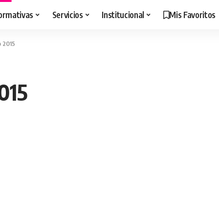
ormativas
Servicios
Institucional
Mis Favoritos
o 2015
015