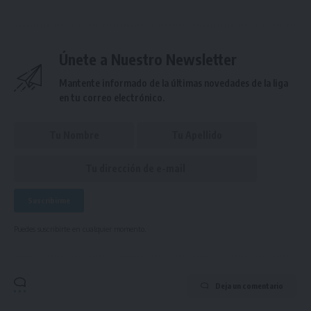
Únete a Nuestro Newsletter
Mantente informado de la últimas novedades de la liga
en tu correo electrónico.
Puedes suscribirte en cualquier momento.
Deja un comentario