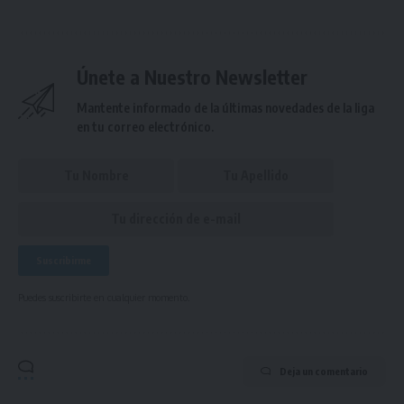
Únete a Nuestro Newsletter
Mantente informado de la últimas novedades de la liga
en tu correo electrónico.
Puedes suscribirte en cualquier momento.
Deja un comentario