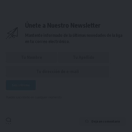
Únete a Nuestro Newsletter
Mantente informado de la últimas novedades de la liga
en tu correo electrónico.
Puedes suscribirte en cualquier momento.
Deja un comentario