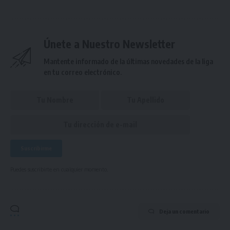
Únete a Nuestro Newsletter
Mantente informado de la últimas novedades de la liga
en tu correo electrónico.
Puedes suscribirte en cualquier momento.
Deja un comentario