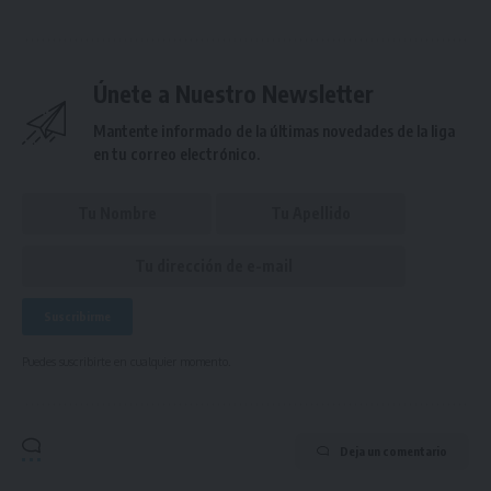
Únete a Nuestro Newsletter
Mantente informado de la últimas novedades de la liga
en tu correo electrónico.
Puedes suscribirte en cualquier momento.
Deja un comentario