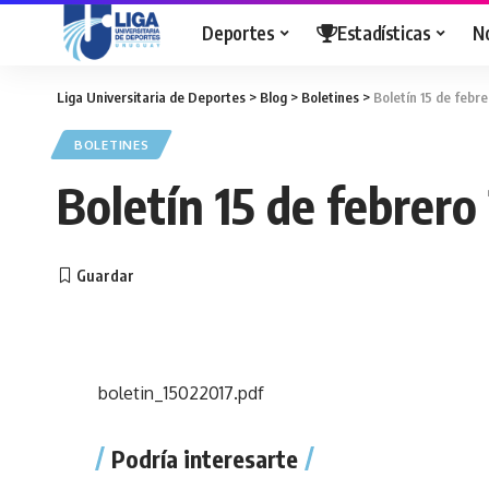
Deportes
Estadísticas
N
Liga Universitaria de Deportes
>
Blog
>
Boletines
>
Boletín 15 de febr
BOLETINES
Boletín 15 de febrero
boletin_15022017.pdf
Podría interesarte