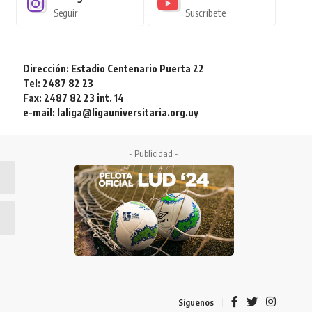
Seguir
Suscríbete
Dirección: Estadio Centenario Puerta 22
Tel: 2487 82 23
Fax: 2487 82 23 int. 14
e-mail: laliga@ligauniversitaria.org.uy
- Publicidad -
Síguenos