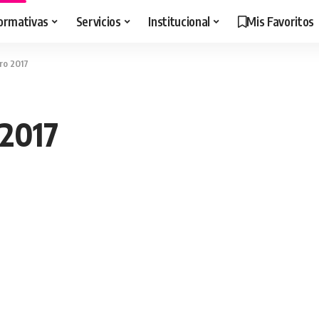
ormativas
Servicios
Institucional
Mis Favoritos
ero 2017
 2017