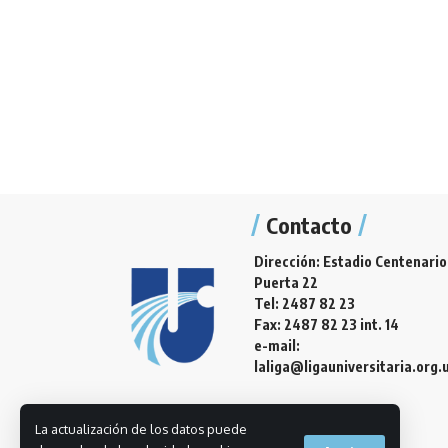
Contacto
Dirección: Estadio Centenario
Puerta 22
Tel: 2487 82 23
Fax: 2487 82 23 int. 14
e-mail:
laliga@ligauniversitaria.org.
La actualización de los datos puede