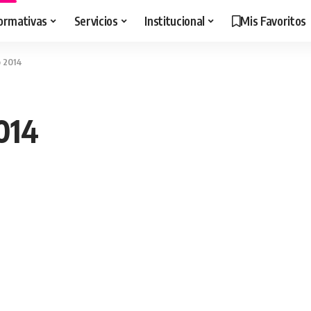
ormativas
Servicios
Institucional
Mis Favoritos
o 2014
014