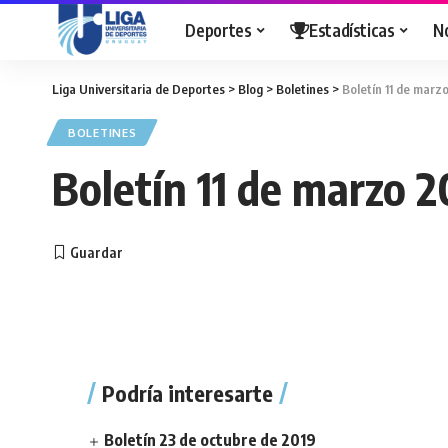
Deportes
Estadísticas
N
Liga Universitaria de Deportes
>
Blog
>
Boletines
>
Boletín 11 de marz
BOLETINES
Boletín 11 de marzo 2
Podría interesarte
Boletín 23 de octubre de 2019