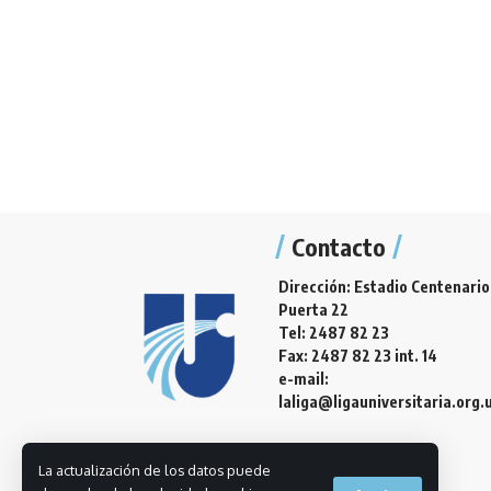
Contacto
Dirección: Estadio Centenario
Puerta 22
Tel: 2487 82 23
Fax: 2487 82 23 int. 14
e-mail:
laliga@ligauniversitaria.org.
La actualización de los datos puede