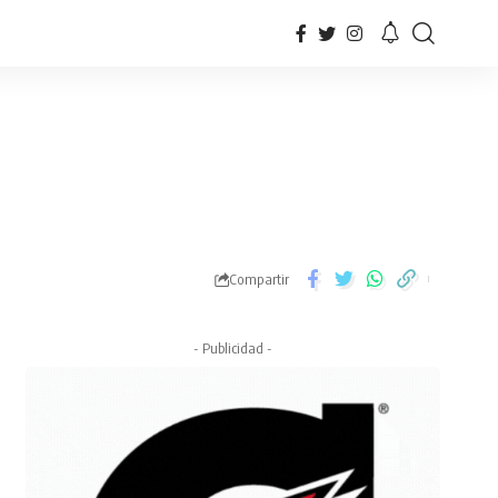
Compartir
- Publicidad -