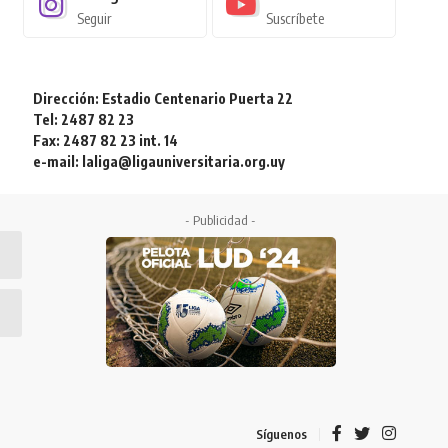
Seguir
Suscríbete
Dirección: Estadio Centenario Puerta 22
Tel: 2487 82 23
Fax: 2487 82 23 int. 14
e-mail: laliga@ligauniversitaria.org.uy
- Publicidad -
Síguenos