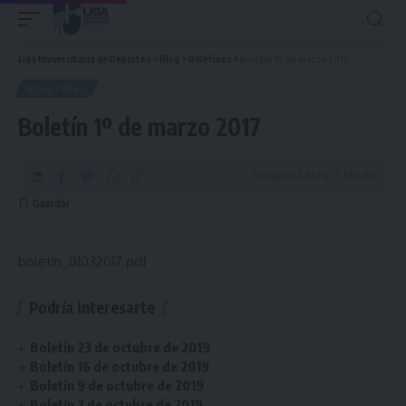
Liga Universitaria de Deportes
>
Blog
>
Boletines
>
Boletín 1º de marzo 2017
BOLETINES
Boletín 1º de marzo 2017
Tiempo de Lectura: 0 Minuto
boletin_01032017.pdf
Podría interesarte
Boletín 23 de octubre de 2019
Boletín 16 de octubre de 2019
Boletín 9 de octubre de 2019
Boletín 2 de octubre de 2019