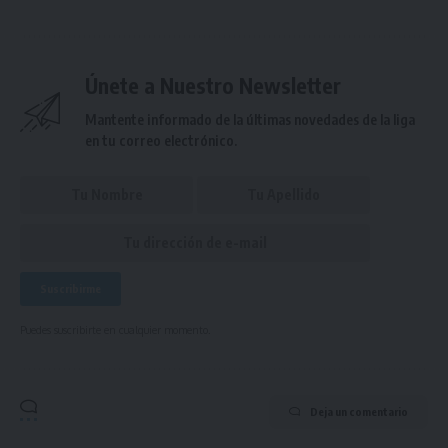
Únete a Nuestro Newsletter
Mantente informado de la últimas novedades de la liga
en tu correo electrónico.
Puedes suscribirte en cualquier momento.
Deja un comentario