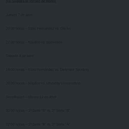
Así seguirá el Torneo de Honor
Jueves 7 de abril
20:00 horas – Elbio Fernández vs. Old Ivy
22:00 horas – Náutico vs. Bohemios
Sábado 9 de abril
18:00 horas – Elbio Fernández vs. Defensor Sporting
20:00 horas – Náutico vs. Urunday Universitario
Semifinales – Martes 12 de abril
20:00 horas – 1º Serie “A” vs. 2º Serie “B”
22:00 horas – 1º Serie “B” vs. 2º Serie “A”