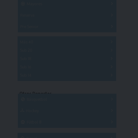
Mayores
Reserva
A
B
C
D
E
F
G
Pre Senior
A
B
C
D
A
B
C
D
E
Más 40
Sub 20
A
B
C
Sub 18
A
B
C
Sub 16
Series
Sub 14
Copas
Series
Copas
Series
Otros Deportes
Copas
Básquetbol
Hockey
A
B
3x3
Fútbol 8
A
B
C
SUB 21
Masculino