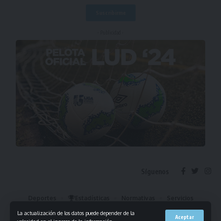
- Publicidad -
Síguenos
Deportes
Estadísticas
Normativas
Servicios
Institucional
Mis Favoritos
La actualización de los datos puede depender de la
Aceptar