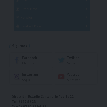
Futsal
Femenino
Fútbol Playa
Masculino
Femenino
Natación
Torneo
Handball Playa
Torneo
Torneo
Síguenos
Facebook
Twitter
Me gusta
Seguir
Instagram
Youtube
Seguir
Suscríbete
Dirección: Estadio Centenario Puerta 22
Tel: 2487 82 23
Fax: 2487 82 23 int. 14