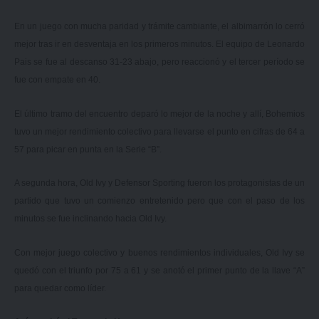
En un juego con mucha paridad y trámite cambiante, el albimarrón lo cerró
mejor tras ir en desventaja en los primeros minutos. El equipo de Leonardo
Pais se fue al descanso 31-23 abajo, pero reaccionó y el tercer período se
fue con empate en 40.
El último tramo del encuentro deparó lo mejor de la noche y allí, Bohemios
tuvo un mejor rendimiento colectivo para llevarse el punto en cifras de 64 a
57 para picar en punta en la Serie “B”.
A segunda hora, Old Ivy y Defensor Sporting fueron los protagonistas de un
partido que tuvo un comienzo entretenido pero que con el paso de los
minutos se fue inclinando hacia Old Ivy.
Con mejor juego colectivo y buenos rendimientos individuales, Old Ivy se
quedó con el triunfo por 75 a 61 y se anotó el primer punto de la llave “A”
para quedar como líder.