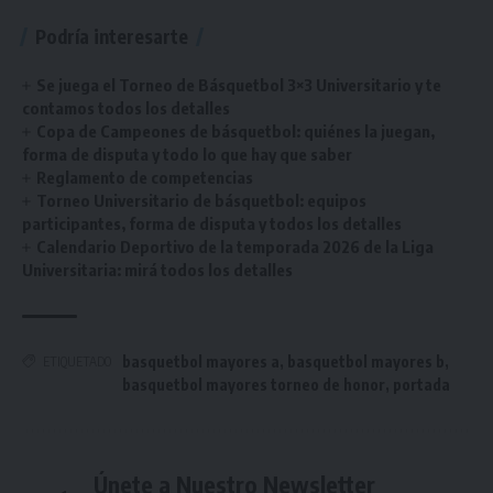
Podría interesarte
Se juega el Torneo de Básquetbol 3×3 Universitario y te
contamos todos los detalles
Copa de Campeones de básquetbol: quiénes la juegan,
forma de disputa y todo lo que hay que saber
Reglamento de competencias
Torneo Universitario de básquetbol: equipos
participantes, forma de disputa y todos los detalles
Calendario Deportivo de la temporada 2026 de la Liga
Universitaria: mirá todos los detalles
basquetbol mayores a
,
basquetbol mayores b
,
ETIQUETADO
basquetbol mayores torneo de honor
,
portada
Únete a Nuestro Newsletter