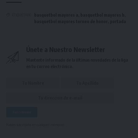
basquetbol mayores a
,
basquetbol mayores b
,
ETIQUETADO
basquetbol mayores torneo de honor
,
portada
Únete a Nuestro Newsletter
Mantente informado de la últimas novedades de la liga
en tu correo electrónico.
Puedes suscribirte en cualquier momento.