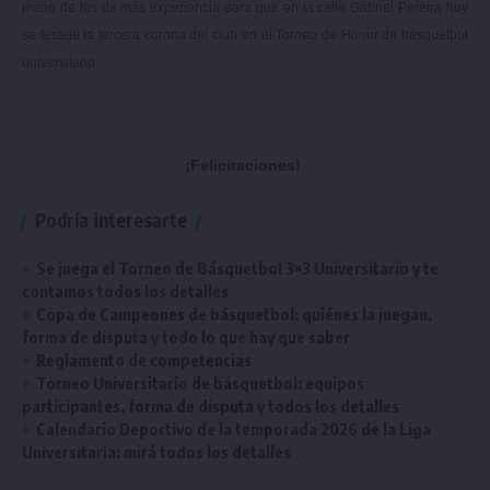
mano de los de más experiencia para que en la calle Gabriel Pereira hoy
se festeje la tercera corona del club en el Torneo de Honor de básquetbol
universitario.
¡Felicitaciones!
Podría interesarte
Se juega el Torneo de Básquetbol 3×3 Universitario y te
contamos todos los detalles
Copa de Campeones de básquetbol: quiénes la juegan,
forma de disputa y todo lo que hay que saber
Reglamento de competencias
Torneo Universitario de básquetbol: equipos
participantes, forma de disputa y todos los detalles
Calendario Deportivo de la temporada 2026 de la Liga
Universitaria: mirá todos los detalles