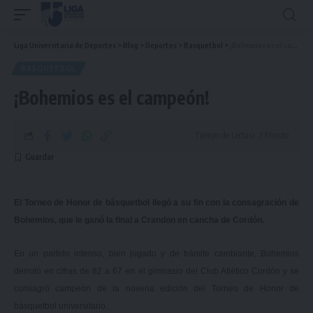
Liga Universitaria de Deportes
>
Blog
>
Deportes
>
Basquetbol
>
¡Bohemios es el campeón!
BASQUETBOL
¡Bohemios es el campeón!
Tiempo de Lectura: 2 Minuto
El Torneo de Honor de básquetbol llegó a su fin con la consagración de
Bohemios, que le ganó la final a Crandon en cancha de Cordón.
En un partido intenso, bien jugado y de trámite cambiante, Bohemios
derrotó en cifras de 82 a 67 en el gimnasio del Club Atlético Cordón y se
consagró campeón de la novena edición del Torneo de Honor de
básquetbol universitario.