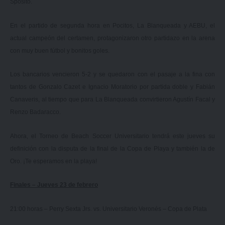
Sposito.
En el partido de segunda hora en Pocitos, La Blanqueada y AEBU, el
actual campeón del certamen, protagonizaron otro partidazo en la arena
con muy buen fútbol y bonitos goles.
Los bancarios vencieron 5-2 y se quedaron con el pasaje a la fina con
tantos de Gonzalo Cazet e Ignacio Moratorio por partida doble y Fabián
Canaveris, al tiempo que para La Blanqueada convirtieron Agustín Facal y
Renzo Badaracco.
Ahora, el Torneo de Beach Soccer Universitario tendrá este jueves su
definición con la disputa de la final de la Copa de Playa y también la de
Oro. ¡Te esperamos en la playa!
Finales – Jueves 23 de febrero
21:00 horas – Perry Sexta Jrs. vs. Universitario Veronés – Copa de Plata