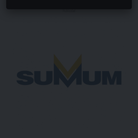
- Publicidad -