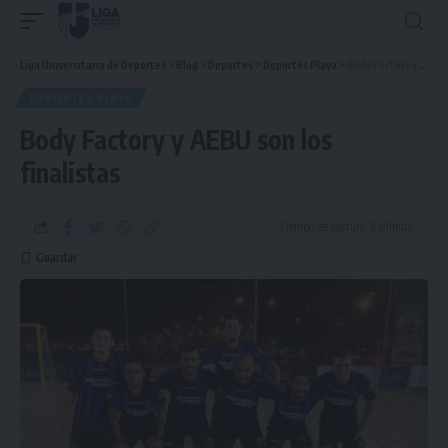
Liga Universitaria de Deportes
>
Blog
>
Deportes
>
Deportes Playa
>
Body Factory y AEBU son los finalistas
DEPORTES PLAYA
Body Factory y AEBU son los
finalistas
Tiempo de Lectura: 2 Minuto