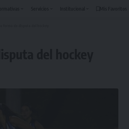
ormativas
Servicios
Institucional
Mis Favoritos
la forma de disputa del hockey
disputa del hockey