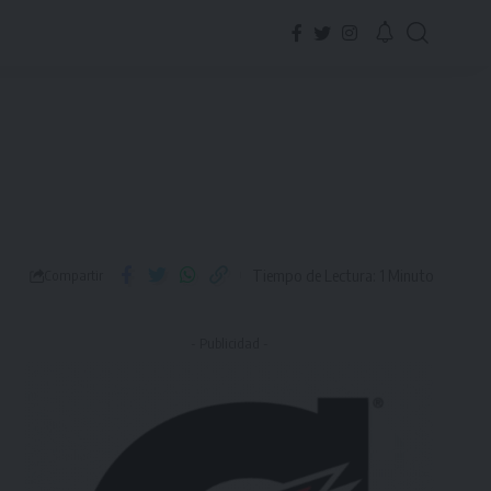
Tiempo de Lectura: 1 Minuto
Compartir
- Publicidad -