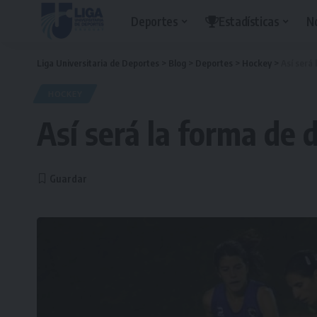
Deportes
Estadísticas
N
Liga Universitaria de Deportes
>
Blog
>
Deportes
>
Hockey
>
Así será 
HOCKEY
Así será la forma de 