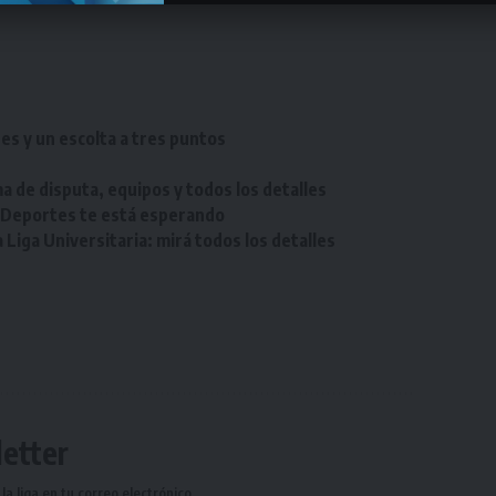
res y un escolta a tres puntos
a de disputa, equipos y todos los detalles
e Deportes te está esperando
Liga Universitaria: mirá todos los detalles
etter
a liga en tu correo electrónico.