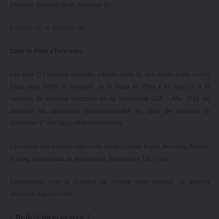
Defensor Sporting (3) vs. Rentistas (6)
Crandon (4) vs. Guichón (5)
Copa de Plata y Descenso
Los siete (7) equipos restantes jugarán entre sí, una rueda todos contra
todos para definir al campeón de la Copa de Plata y en relación a la
cantidad de equipos inscriptos en la temporada 103 – Año 2016 se
definirán los descensos correspondientes en caso de formarse la
Divisional “C” del básquetbol universitario.
Los clubes que jugarán esta ronda serán Colegio Inglés, Kennedy, Tabaré,
Racing, Universidad de Montevideo, Seminario y Tito Frioni.
Desempates: Ante la igualdad de puntaje entre equipos, se definirá
mediante régimen FIBA.
Podría interesarte