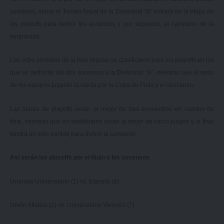
sumados, ahora el Torneo Anual de la Divisional “B” entrará en la etapa de
los playoffs para definir los ascensos y por supuesto, al campeón de la
temporada.
Los ocho primeros de la fase regular se clasificaron para los playoffs en los
que se definirán los dos ascensos a la Divisional “A”, mientras que el resto
de los equipos jugarán la rueda por la Copa de Plata y el descenso.
Las series de playoffs serán al mejor de tres encuentros en cuartos de
final, mientras que en semifinales serán al mejor de cinco juegos y la final
tendrá un solo partido para definir al campeón.
Así serán los playoffs por el título y los ascensos
Urunday Universitario (1) vs. Esparta (8)
Unión Atlética (2) vs. Universitario Veronés (7)