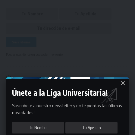
Puedes suscribirte en cualquier momento.
Deja un comentario
Únete a la Liga Universitaria!
- Publicidad -
Suscribete a nuestro newsletter y no te pierdas las últimas
novedades!