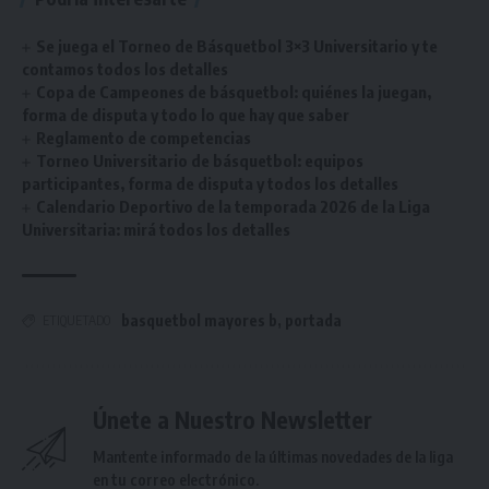
Se juega el Torneo de Básquetbol 3×3 Universitario y te
contamos todos los detalles
Copa de Campeones de básquetbol: quiénes la juegan,
forma de disputa y todo lo que hay que saber
Reglamento de competencias
Torneo Universitario de básquetbol: equipos
participantes, forma de disputa y todos los detalles
Calendario Deportivo de la temporada 2026 de la Liga
Universitaria: mirá todos los detalles
basquetbol mayores b
,
portada
ETIQUETADO
Únete a Nuestro Newsletter
Mantente informado de la últimas novedades de la liga
en tu correo electrónico.