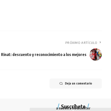
PRÓXIMO ARTÍCULO
Rinat: descuento y reconocimiento a los mejores
Deja un comentario
Suscríbete
a nuestra Newsletter