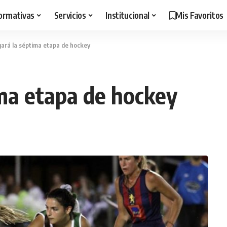
ormativas
Servicios
Institucional
Mis Favoritos
ugará la séptima etapa de hockey
ima etapa de hockey