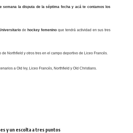
de semana la disputa de la séptima fecha y acá te contamos los
Universitario
de
hockey femenino
que tendrá actividad en sus tres
 de Northfield y otros tres en el campo deportivo de Liceo Francés.
arios a Old Ivy, Liceo Francés, Northfield y Old Christians.
res y un escolta a tres puntos