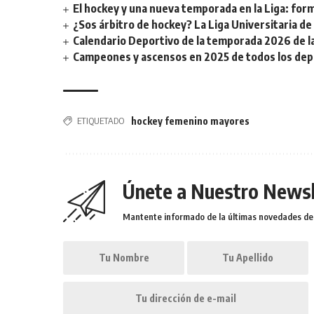
El hockey y una nueva temporada en la Liga: form
¿Sos árbitro de hockey? La Liga Universitaria d
Calendario Deportivo de la temporada 2026 de la 
Campeones y ascensos en 2025 de todos los depor
ETIQUETADO
hockey femenino mayores
Únete a Nuestro Newsl
Mantente informado de la últimas novedades de l