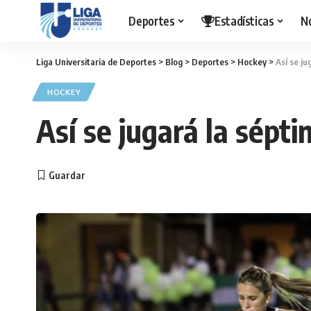
Deportes
Estadísticas
N
Liga Universitaria de Deportes
>
Blog
>
Deportes
>
Hockey
>
Así se j
HOCKEY
Así se jugará la sépt