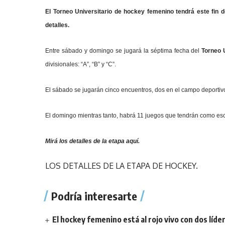
El Torneo Universitario de hockey femenino tendrá este fin 
detalles.
Entre sábado y domingo se jugará la séptima fecha del
Torneo 
divisionales: “A”, “B” y “C”.
El sábado se jugarán cinco encuentros, dos en el campo deportivo
El domingo mientras tanto, habrá 11 juegos que tendrán como escen
Mirá los detalles de la etapa
aquí
.
LOS DETALLES DE LA ETAPA DE HOCKEY.
Podría interesarte
El hockey femenino está al rojo vivo con dos líde