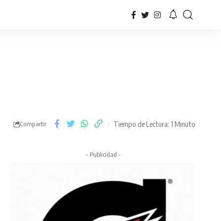
Tiempo de Lectura: 1 Minuto
Compartir
- Publicidad -