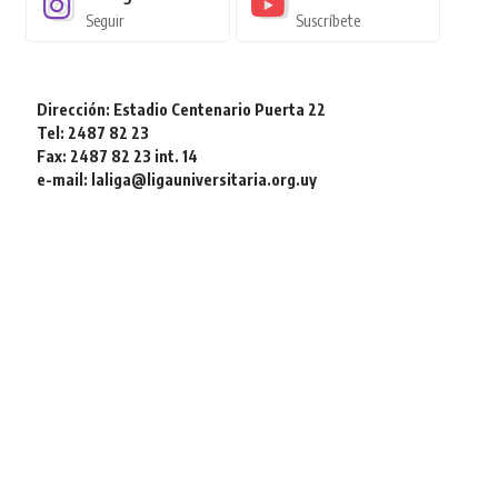
Seguir
Suscríbete
Dirección: Estadio Centenario Puerta 22
Tel: 2487 82 23
Fax: 2487 82 23 int. 14
e-mail: laliga@ligauniversitaria.org.uy