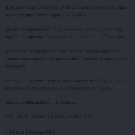
El Torneo Universitario de hockey femenino tendrá este fin de semana
una nueva etapa y acá te dejamos los detalles.
La actividad del
hockey
femenino de la Liga Universitaria de Deportes
tendrá lugar entre sábado y domingo con partidos más que interesantes.
Es que la temporada entró en la segunda fase que será definitiva para
conocer a los campeones, los que ascenderán y también los que perderán
la categoría.
La etapa tendrá partidos en los campos deportivos de Old Ivy, Northfield,
Liceo Militar (Prado), Liceo Francés y también en Old Christians.
Mirá los detalles de la fecha de hockey
aquí
.
LOS DETALLES DE LA ETAPA DE HOCKEY.
Podría interesarte