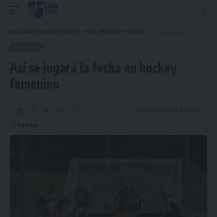
Liga Universitaria de Deportes
>
Blog
>
Deportes
>
Hockey
>
Así se jugará la fecha en hockey femenino
HOCKEY
Así se jugará la fecha en hockey
femenino
Tiempo de Lectura: 1 Minuto