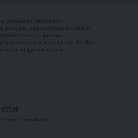
res y un escolta a tres puntos
a de disputa, equipos y todos los detalles
e Deportes te está esperando
Liga Universitaria: mirá todos los detalles
tes de la Liga Universitaria
etter
a liga en tu correo electrónico.