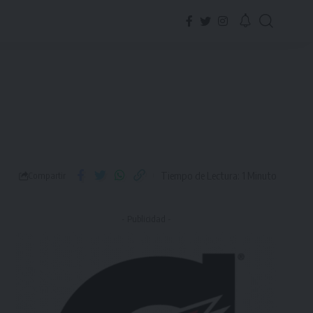
Tiempo de Lectura: 1 Minuto
Compartir
- Publicidad -