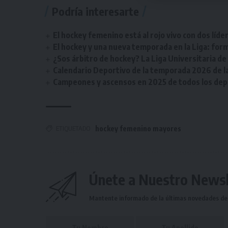
Podría interesarte
El hockey femenino está al rojo vivo con dos líde
El hockey y una nueva temporada en la Liga: form
¿Sos árbitro de hockey? La Liga Universitaria d
Calendario Deportivo de la temporada 2026 de la 
Campeones y ascensos en 2025 de todos los depor
ETIQUETADO
hockey femenino mayores
Únete a Nuestro Newsl
Mantente informado de la últimas novedades de l