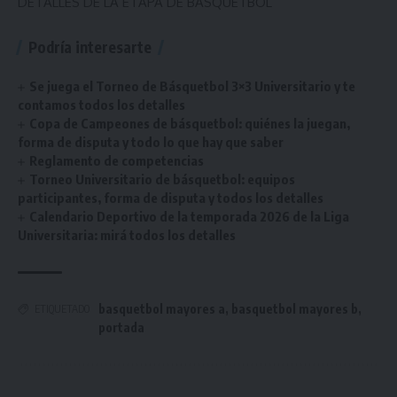
DETALLES DE LA ETAPA DE BÁSQUETBOL
Podría interesarte
Se juega el Torneo de Básquetbol 3×3 Universitario y te
contamos todos los detalles
Copa de Campeones de básquetbol: quiénes la juegan,
forma de disputa y todo lo que hay que saber
Reglamento de competencias
Torneo Universitario de básquetbol: equipos
participantes, forma de disputa y todos los detalles
Calendario Deportivo de la temporada 2026 de la Liga
Universitaria: mirá todos los detalles
basquetbol mayores a
,
basquetbol mayores b
,
ETIQUETADO
portada