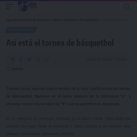
Liga Universitaria de Deportes
>
Blog
>
Deportes
>
Basquetbol
>
Así está el torneo de básquetbol
BASQUETBOL
Así está el torneo de básquetbol
Tiempo de Lectura: 2 Minuto
Cuando ya se jugaron cuatro fechas de la fase clasificatoria del torneo
de básquetbol, Npetuno es el único puntero de la Divisional “A” y
Urunday Universitario lidera la “B” con un partido más disputado.
En la categoría de privilegio, Neptuno es el único invicto. Ganó todos los
partidos que jugó hasta el momento y lidera gracias a sus triunfos ante
Olimpia, La Mennais, Bohemios y Malvín.