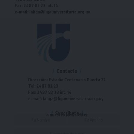
Fax: 2487 82 23 int. 14
e-mail: laliga@ligauniversitaria.org.uy
Contacto
Dirección: Estadio Centenario Puerta 22
Tel: 2487 82 23
Fax: 2487 82 23 int. 14
e-mail: laliga@ligauniversitaria.org.uy
Suscríbete
a nuestra Newsletter