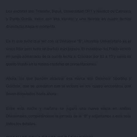
Los escoltas son Trouville, Biguá, Universidad ORT y Náutico de Carrasco
y Punta Gorda, todos con tres triunfos y una derrota en cuatro fechas
disputadas hasta el momento.
En lo que tiene que ver con la Divisional “B”, Urunday Universitario es el
único líder pero tiene un partido más jugado. El estudioso del Prado venció
en juego adelantado de la quinta fecha a Crandon por 81 a 70 y sumó su
quinto triunfo en la misma cantidad de presentaciones.
Ahora, los que pueden alcanzar esa marca son Defensor Sporting y
Guichón, que se quedaron con la victoria en los cuatro encuentros que
llevan disputados hasta ahora.
Entre esta noche y mañana se jugará una nueva etapa en ambas
Divisionales, completándose la jornada de la “B” y adjuntamos a esta nota
todos los detalles.