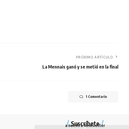
PRÓXIMO ARTÍCULO
La Mennais ganó y se metió en la final
1 Comentario
Suscríbete
a nuestra Newsletter