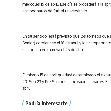
miércoles 15 de abril. Ese día se procederá a la ap
campeonatos de fútbol universitario.
En tal sentido, está previsto que los torneos que 
Senior) comiencen el 18 de abril y los campeona
se pongan en marcha el 26 de abril.
El mismo 15 de abril quedará determinado el fixtu
20, Sub 23 y Pre Senior se sortearán el martes 7 de 
abril.
Podría interesarte