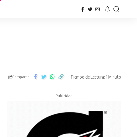
Tiempo de Lectura: 1 Minuto
Compartir
- Publicidad -