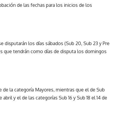
robación de las fechas para los inicios de los
se disputarán los días sábados (Sub 20, Sub 23 y Pre
tos que tendrán como días de disputa los domingos
re de la categoría Mayores, mientras que el de Sub
abril y el de las categorías Sub 16 y Sub 18 el 14 de