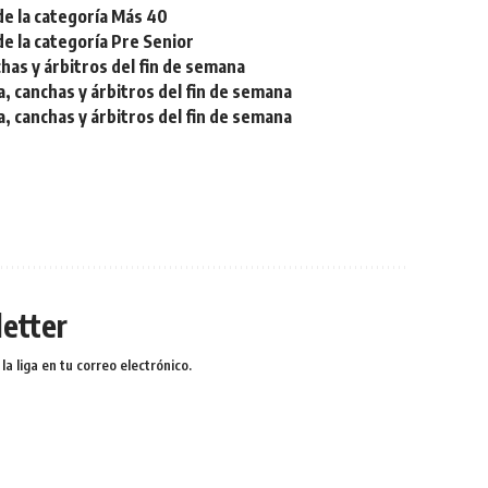
de la categoría Más 40
de la categoría Pre Senior
chas y árbitros del fin de semana
a, canchas y árbitros del fin de semana
a, canchas y árbitros del fin de semana
etter
a liga en tu correo electrónico.