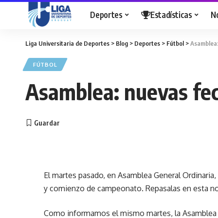
Deportes
Estadísticas
N
Liga Universitaria de Deportes
>
Blog
>
Deportes
>
Fútbol
>
Asamblea:
FÚTBOL
Asamblea: nuevas fe
El martes pasado, en Asamblea General Ordinaria, 
y comienzo de campeonato. Repasalas en esta no
Como informamos el mismo martes, la Asamblea Gen