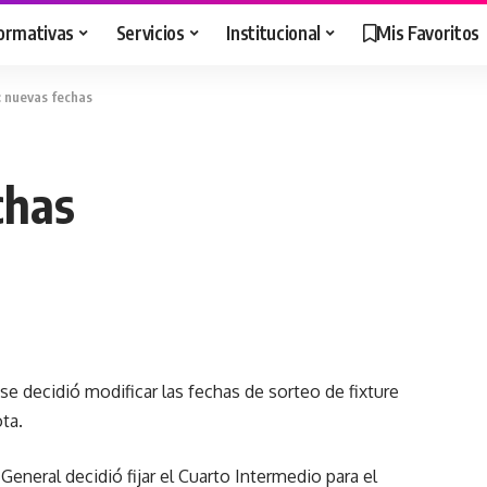
ormativas
Servicios
Institucional
Mis Favoritos
 nuevas fechas
chas
se decidió modificar las fechas de sorteo de fixture
ta.
eral decidió fijar el Cuarto Intermedio para el